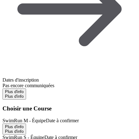
Dates d'inscription
Pas encore communiquées
Plus d'info
Plus d'info
Choisir une Course
SwimRun M - Équipe
Date à confirmer
Plus d'info
Plus d'info
SwimRun S - Équipe
Date à confirmer