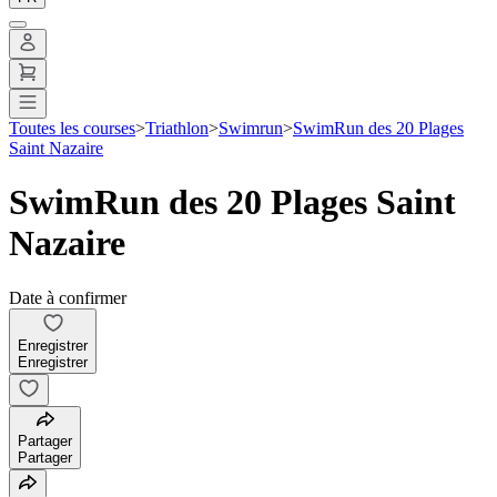
Toutes les courses
>
Triathlon
>
Swimrun
>
SwimRun des 20 Plages
Saint Nazaire
SwimRun des 20 Plages Saint
Nazaire
Date à confirmer
Enregistrer
Enregistrer
Partager
Partager