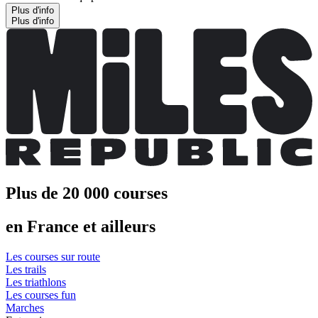
Plus d'info
Plus d'info
Plus de 20 000 courses
en France et ailleurs
Les courses sur route
Les trails
Les triathlons
Les courses fun
Marches