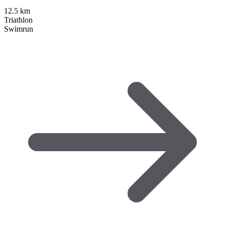
12.5
km
Triathlon
Swimrun