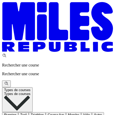
Rechercher une course
Rechercher une course
Types de courses
Types de courses
Running
Trail
Triathlon
Course fun
Marche
Vélo
Autre