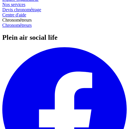
Nos services
Devis chronométrage
Centre d'aide
Chronométreurs
Chronométreurs
Plein air social life