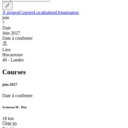
À propos
Courses
Localisation
Organisateur
juin
?
Date
Juin 2027
Date à confirmer
Lieu
Biscarrosse
40 - Landes
Courses
juin 2027
Date à confirmer
Swimrun M - Duo
18
km
08:30