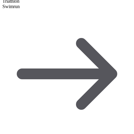
Triathlon
Swimrun