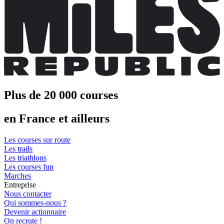
Plus de 20 000 courses
en France et ailleurs
Les courses sur route
Les trails
Les triathlons
Les courses fun
Marches
Entreprise
Nous contacter
Qui sommes-nous ?
Devenir actionnaire
On recrute !