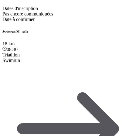
Dates d'inscription
Pas encore communiquées
Date à confirmer
Swimrun M - solo
18
km
08:30
Triathlon
Swimrun