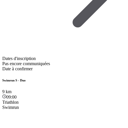
Dates d'inscription
Pas encore communiquées
Date à confirmer
Swimrun S - Duo
9
km
09:00
Triathlon
Swimrun