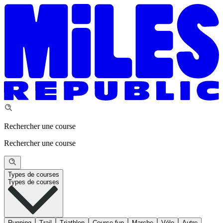
Rechercher une course
Rechercher une course
Types de courses
Types de courses
Running
Trail
Triathlon
Course fun
Marche
Vélo
Autre