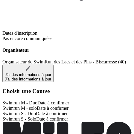
Dates d'inscription
Pas encore communiquées
Organisateur
Organisateur de SwimRun des Lacs et des Pins - Biscarrosse (40)
J'ai des informations à jour
J'ai des informations à jour
Choisir une Course
Swimrun M - Duo
Date à confirmer
Swimrun M - solo
Date à confirmer
Swimrun S - Duo
Date à confirmer
Swimrun S - Solo
Date à confirmer