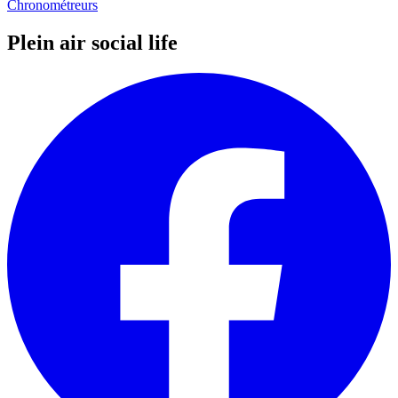
Chronométreurs
Plein air social life