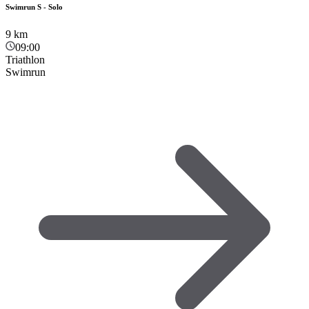
Swimrun S - Solo
9
km
09:00
Triathlon
Swimrun