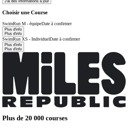
J'ai des informations à jour
Choisir une Course
SwimRun M - équipe
Date à confirmer
Plus d'info
Plus d'info
SwimRun XS - Individuel
Date à confirmer
Plus d'info
Plus d'info
Plus de 20 000 courses