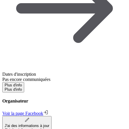
Dates d'inscription
Pas encore communiquées
Plus d'info
Plus d'info
Organisateur
Voir la page Facebook
J'ai des informations à jour