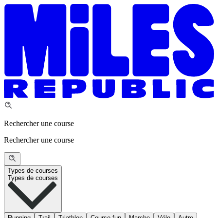
Rechercher une course
Rechercher une course
Types de courses
Types de courses
Running
Trail
Triathlon
Course fun
Marche
Vélo
Autre