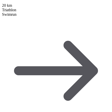
20
km
Triathlon
Swimrun