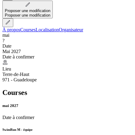
Proposer une modification
Proposer une modification
À propos
Courses
Localisation
Organisateur
mai
?
Date
Mai 2027
Date à confirmer
Lieu
Terre-de-Haut
971 - Guadeloupe
Courses
mai 2027
Date à confirmer
SwimRun M - équipe