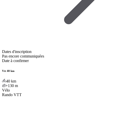
Dates d'inscription
Pas encore communiquées
Date à confirmer
Vtt 40 km
40
km
+130
m
Vélo
Rando VTT