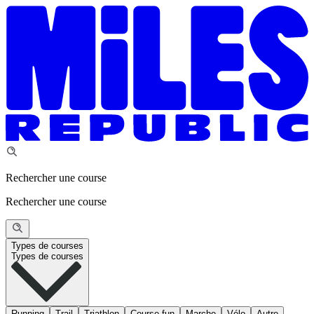
Rechercher une course
Rechercher une course
Types de courses
Types de courses
Running
Trail
Triathlon
Course fun
Marche
Vélo
Autre