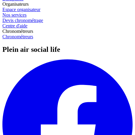
Organisateurs
Espace organisateur
Nos services
Devis chronométrage
Centre d'aide
Chronométreurs
Chronométreurs
Plein air social life