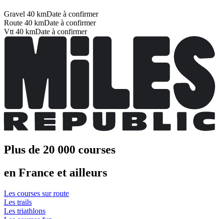
Gravel 40 km
Date à confirmer
Route 40 km
Date à confirmer
Vtt 40 km
Date à confirmer
Plus de 20 000 courses
en France et ailleurs
Les courses sur route
Les trails
Les triathlons