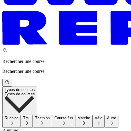
Rechercher une course
Rechercher une course
Types de courses
Types de courses
Running
Trail
Triathlon
Course fun
Marche
Vélo
Autre
Running