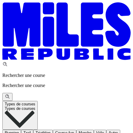
Rechercher une course
Rechercher une course
Types de courses
Types de courses
Running
Trail
Triathlon
Course fun
Marche
Vélo
Autre