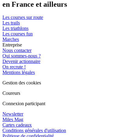
en France et ailleurs
Les courses sur route
Les trails
Les triathlons
Les courses fun
Marches
Entreprise
Nous contacter
Qui sommes-nous ?
Devenir actionnaire
On recrute !
Mentions légales
Gestion des cookies
Coureurs
Connexion participant
Newsletter
Miles Mag
Cartes cadeaux
Conditions générales d'utilisation
Politique de confidentialité