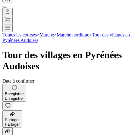
Toutes les courses
>
Marche
>
Marche nordique
>
Tour des villages en
Pyrénées Audoises
Tour des villages en Pyrénées
Audoises
Date à confirmer
Enregistrer
Enregistrer
Partager
Partager