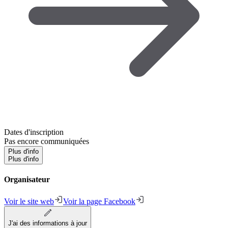
Dates d'inscription
Pas encore communiquées
Plus d'info
Plus d'info
Organisateur
Voir le site web
Voir la page Facebook
J'ai des informations à jour