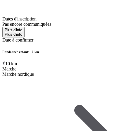
Dates d'inscription
Pas encore communiquées
Plus d'info
Plus d'info
Date à confirmer
Randonnée enfants 10 km
10
km
Marche
Marche nordique