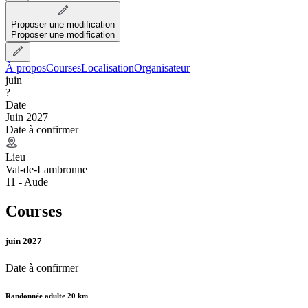
Proposer une modification
Proposer une modification
À propos
Courses
Localisation
Organisateur
juin
?
Date
Juin 2027
Date à confirmer
Lieu
Val-de-Lambronne
11 - Aude
Courses
juin 2027
Date à confirmer
Randonnée adulte 20 km