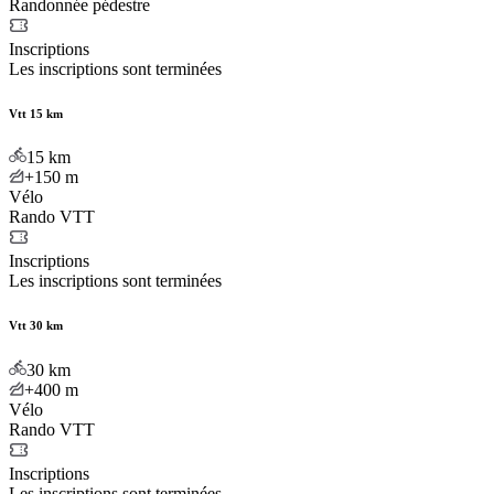
Randonnée pédestre
Inscriptions
Les inscriptions sont terminées
Vtt 15 km
15
km
+150
m
Vélo
Rando VTT
Inscriptions
Les inscriptions sont terminées
Vtt 30 km
30
km
+400
m
Vélo
Rando VTT
Inscriptions
Les inscriptions sont terminées