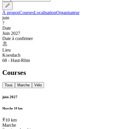
À propos
Courses
Localisation
Organisateur
juin
?
Date
Juin 2027
Date à confirmer
Lieu
Koestlach
68 - Haut-Rhin
Courses
Tous
Marche
Vélo
juin 2027
Marche 10 km
10
km
Marche