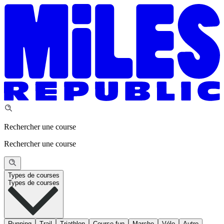
Rechercher une course
Rechercher une course
Types de courses
Types de courses
Running
Trail
Triathlon
Course fun
Marche
Vélo
Autre