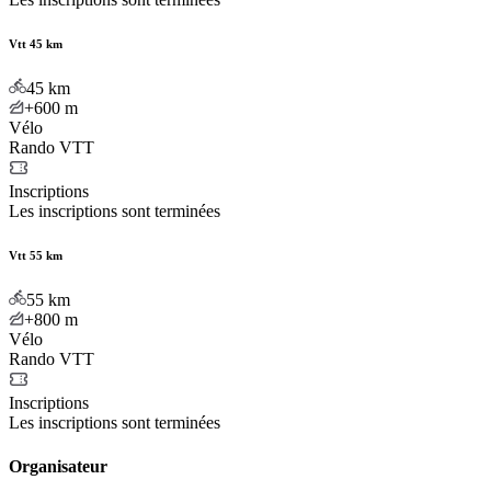
Vtt 45 km
45
km
+600
m
Vélo
Rando VTT
Inscriptions
Les inscriptions sont terminées
Vtt 55 km
55
km
+800
m
Vélo
Rando VTT
Inscriptions
Les inscriptions sont terminées
Organisateur