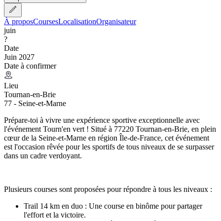
À propos
Courses
Localisation
Organisateur
juin
?
Date
Juin 2027
Date à confirmer
Lieu
Tournan-en-Brie
77 - Seine-et-Marne
Prépare-toi à vivre une expérience sportive exceptionnelle avec
l'événement Tourn'en vert ! Situé à 77220 Tournan-en-Brie, en plein
cœur de la Seine-et-Marne en région Île-de-France, cet événement
est l'occasion rêvée pour les sportifs de tous niveaux de se surpasser
dans un cadre verdoyant.
Plusieurs courses sont proposées pour répondre à tous les niveaux :
Trail 14 km en duo : Une course en binôme pour partager
l'effort et la victoire.