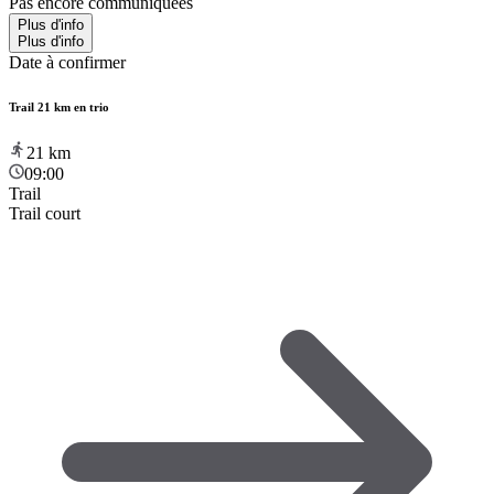
Pas encore communiquées
Plus d'info
Plus d'info
Date à confirmer
Trail 21 km en trio
21
km
09:00
Trail
Trail court