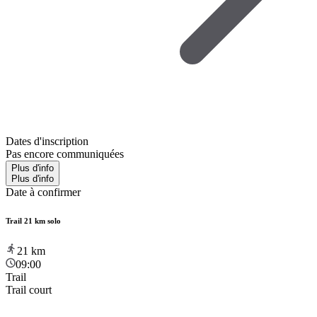
Dates d'inscription
Pas encore communiquées
Plus d'info
Plus d'info
Date à confirmer
Trail 21 km solo
21
km
09:00
Trail
Trail court