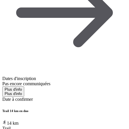
Dates d'inscription
Pas encore communiquées
Plus d'info
Plus d'info
Date à confirmer
Trail 14 km en duo
14
km
Trail