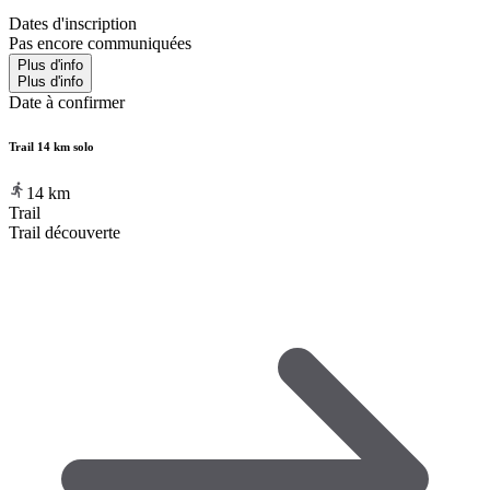
Dates d'inscription
Pas encore communiquées
Plus d'info
Plus d'info
Date à confirmer
Trail 14 km solo
14
km
Trail
Trail découverte