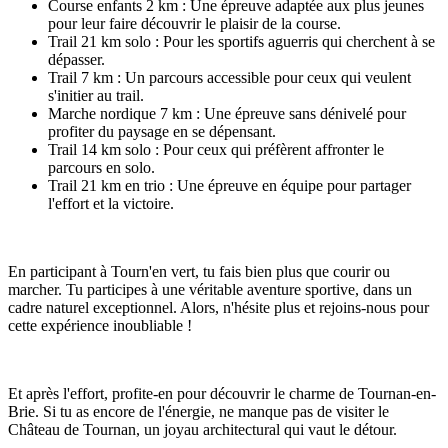
Course enfants 2 km : Une épreuve adaptée aux plus jeunes
pour leur faire découvrir le plaisir de la course.
Trail 21 km solo : Pour les sportifs aguerris qui cherchent à se
dépasser.
Trail 7 km : Un parcours accessible pour ceux qui veulent
s'initier au trail.
Marche nordique 7 km : Une épreuve sans dénivelé pour
profiter du paysage en se dépensant.
Trail 14 km solo : Pour ceux qui préfèrent affronter le
parcours en solo.
Trail 21 km en trio : Une épreuve en équipe pour partager
l'effort et la victoire.
En participant à Tourn'en vert, tu fais bien plus que courir ou
marcher. Tu participes à une véritable aventure sportive, dans un
cadre naturel exceptionnel. Alors, n'hésite plus et rejoins-nous pour
cette expérience inoubliable !
Et après l'effort, profite-en pour découvrir le charme de Tournan-en-
Brie. Si tu as encore de l'énergie, ne manque pas de visiter le
Château de Tournan, un joyau architectural qui vaut le détour.