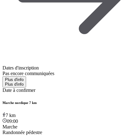
Dates d'inscription
Pas encore communiquées
Plus d'info
Plus d'info
Date à confirmer
Marche nordique 7 km
7
km
09:00
Marche
Randonnée pédestre