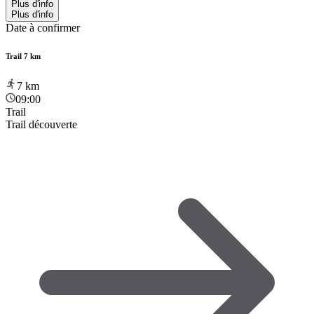
Plus d'info
Plus d'info
Date à confirmer
Trail 7 km
7
km
09:00
Trail
Trail découverte