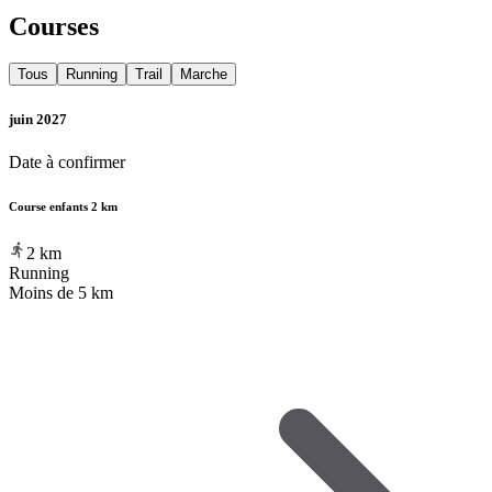
Courses
Tous
Running
Trail
Marche
juin 2027
Date à confirmer
Course enfants 2 km
2
km
Running
Moins de 5 km