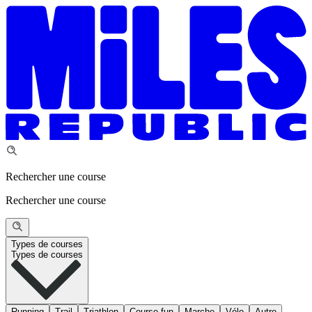
Rechercher une course
Rechercher une course
Types de courses
Types de courses
Running
Trail
Triathlon
Course fun
Marche
Vélo
Autre