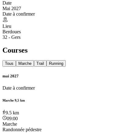
Date
Mai 2027
Date à confirmer
Lieu
Berdoues
32 - Gers
Courses
Tous
Marche
Trail
Running
mai 2027
Date à confirmer
Marche 9,5 km
9.5
km
09:00
Marche
Randonnée pédestre