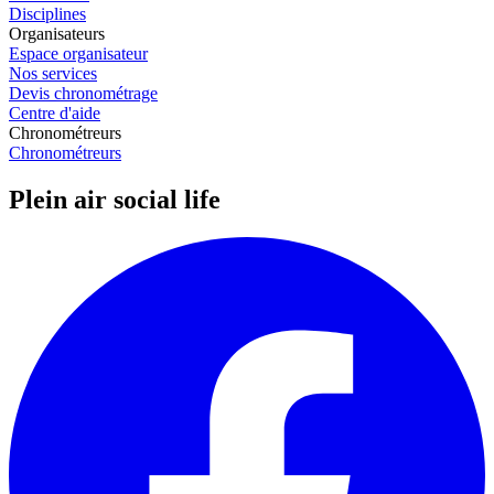
Disciplines
Organisateurs
Espace organisateur
Nos services
Devis chronométrage
Centre d'aide
Chronométreurs
Chronométreurs
Plein air social life