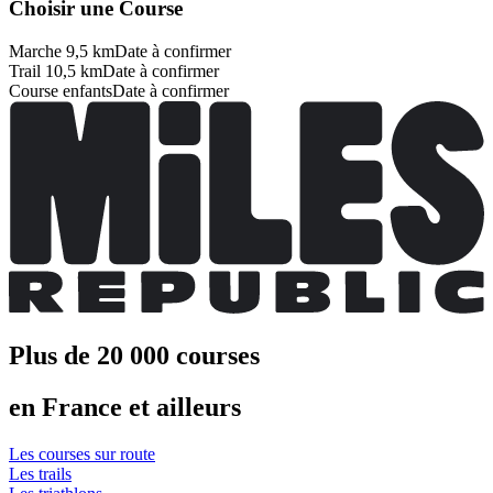
Choisir une Course
Marche 9,5 km
Date à confirmer
Trail 10,5 km
Date à confirmer
Course enfants
Date à confirmer
Plus de 20 000 courses
en France et ailleurs
Les courses sur route
Les trails