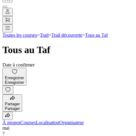
Toutes les courses
>
Trail
>
Trail découverte
>
Tous au Taf
Tous au Taf
Date à confirmer
Enregistrer
Enregistrer
Partager
Partager
À propos
Courses
Localisation
Organisateur
mai
?