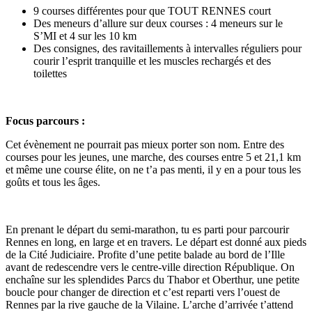
9 courses différentes pour que TOUT RENNES court
Des meneurs d’allure sur deux courses : 4 meneurs sur le
S’MI et 4 sur les 10 km
Des consignes, des ravitaillements à intervalles réguliers pour
courir l’esprit tranquille et les muscles rechargés et des
toilettes
Focus parcours :
Cet évènement ne pourrait pas mieux porter son nom. Entre des
courses pour les jeunes, une marche, des courses entre 5 et 21,1 km
et même une course élite, on ne t’a pas menti, il y en a pour tous les
goûts et tous les âges.
En prenant le départ du semi-marathon, tu es parti pour parcourir
Rennes en long, en large et en travers. Le départ est donné aux pieds
de la Cité Judiciaire. Profite d’une petite balade au bord de l’Ille
avant de redescendre vers le centre-ville direction République. On
enchaîne sur les splendides Parcs du Thabor et Oberthur, une petite
boucle pour changer de direction et c’est reparti vers l’ouest de
Rennes par la rive gauche de la Vilaine. L’arche d’arrivée t’attend