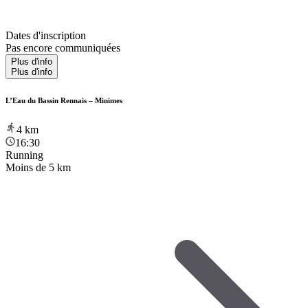
Dates d'inscription
Pas encore communiquées
Plus d'info
Plus d'info
L’Eau du Bassin Rennais – Minimes
4
km
16:30
Running
Moins de 5 km