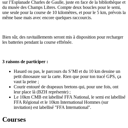
sur l’Esplanade Charles de Gaulle, juste en face de la bibliothèque et
du musée des Champs Libres. Compte deux boucles pour le semi,
une seule pour la course de 10 kilomètres, et pour le 5 km, prévois la
même base mais avec encore quelques raccourcis.
Bien sûr, des ravitaillements seront mis à disposition pour recharger
les batteries pendant la course effrénée.
3 raisons de participer :
Hasard ou pas, le parcours du S’MI et du 10 km dessine un
petit dinosaure sur la carte. Rien que pour ton tracé GPS, ça
vaut la peine ;
Courir entouré de drapeaux bretons qui, pour une fois, ont
leur place là (BZH représente) ;
Le 10km CMB est labellisé FFA National, le semi est labellisé
FFA Régional et le 10km International Hommes (sur
invitation) est labellisé ''FFA International''.
Courses