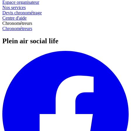
Espace organisateur
Nos services
Devis chronométrage
Centre d'aide
Chronométreurs
Chronométreurs
Plein air social life