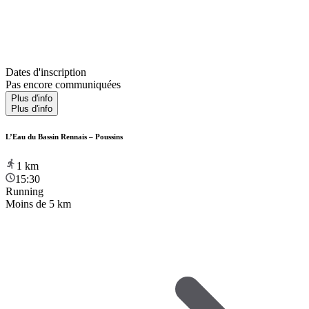
Dates d'inscription
Pas encore communiquées
Plus d'info
Plus d'info
L’Eau du Bassin Rennais – Poussins
1
km
15:30
Running
Moins de 5 km