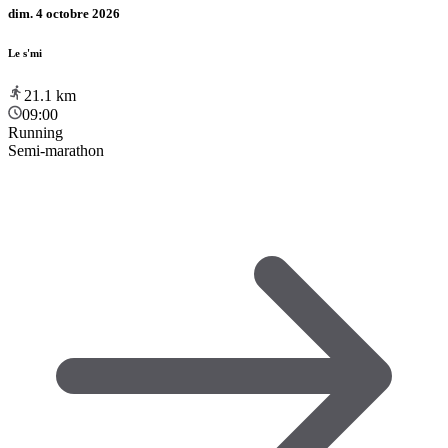
dim. 4 octobre 2026
Le s'mi
21.1
km
09:00
Running
Semi-marathon