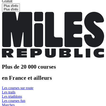
Gratuit
Plus d'info
Plus d'info
Plus de 20 000 courses
en France et ailleurs
Les courses sur route
Les trails
Les triathlons
Les courses fun
Marches