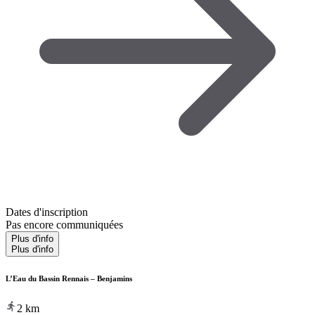
Dates d'inscription
Pas encore communiquées
Plus d'info
Plus d'info
L’Eau du Bassin Rennais – Benjamins
2
km