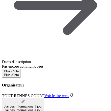
Dates d'inscription
Pas encore communiquées
Plus d'info
Plus d'info
Organisateur
TOUT RENNES COURT
Voir le site web
J'ai des informations à jour
J'ai des informations à jour