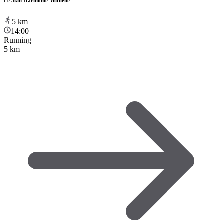
Le 5km Harmonie Mutuelle
5
km
14:00
Running
5 km