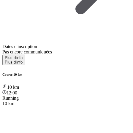
Dates d'inscription
Pas encore communiquées
Plus d'info
Plus d'info
Course 10 km
10
km
12:00
Running
10 km