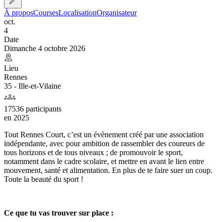
À propos
Courses
Localisation
Organisateur
oct.
4
Date
Dimanche 4 octobre 2026
Lieu
Rennes
35 - Ille-et-Vilaine
17536 participants
en
2025
Tout Rennes Court, c’est un évènement créé par une association
indépendante, avec pour ambition de rassembler des coureurs de
tous horizons et de tous niveaux ; de promouvoir le sport,
notamment dans le cadre scolaire, et mettre en avant le lien entre
mouvement, santé et alimentation. En plus de te faire suer un coup.
Toute la beauté du sport !
Ce que tu vas trouver sur place :