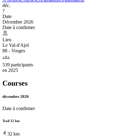
déc.
?
Date
Décembre 2026
Date à confirmer
Lieu
Le Val-d'Ajol
88 - Vosges
539 participants
en
2025
Courses
décembre 2026
Date à confirmer
Trail 32 km
32
km