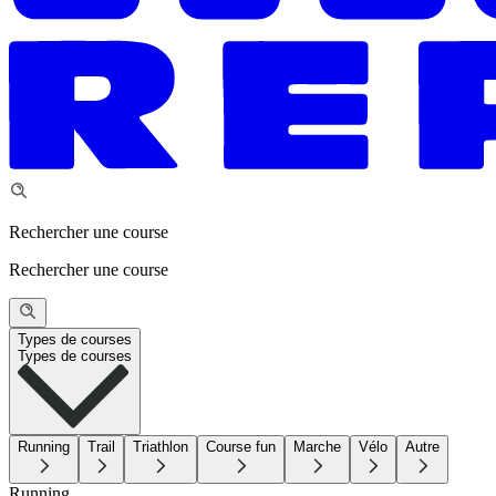
Rechercher une course
Rechercher une course
Types de courses
Types de courses
Running
Trail
Triathlon
Course fun
Marche
Vélo
Autre
Running