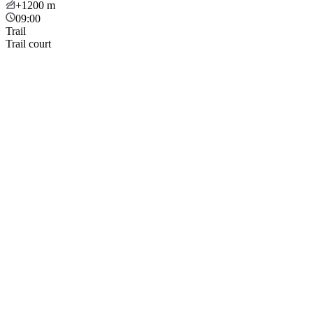
+1200
m
09:00
Trail
Trail court