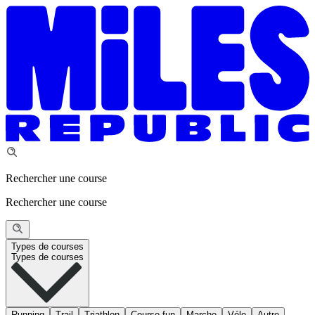
Rechercher une course
Rechercher une course
Types de courses
Types de courses
Running
Trail
Triathlon
Course fun
Marche
Vélo
Autre