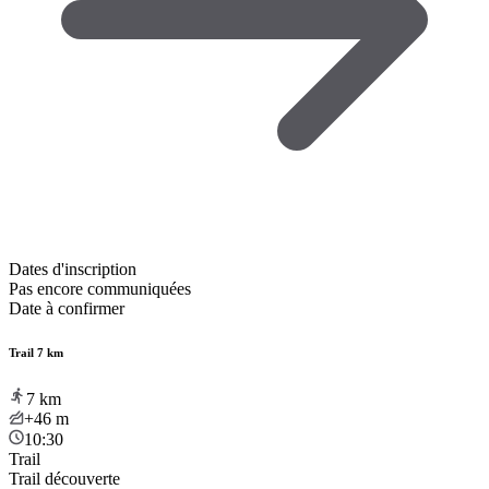
Dates d'inscription
Pas encore communiquées
Date à confirmer
Trail 7 km
7
km
+46
m
10:30
Trail
Trail découverte