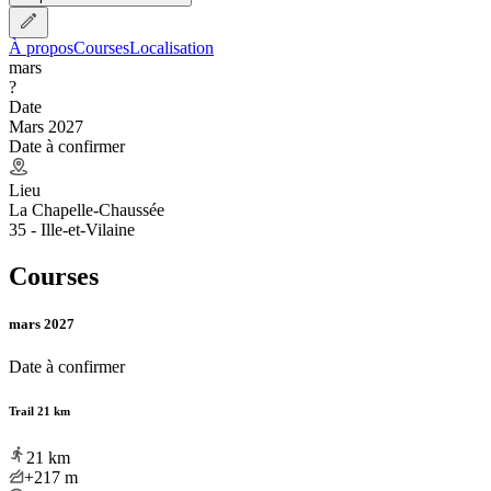
À propos
Courses
Localisation
mars
?
Date
Mars 2027
Date à confirmer
Lieu
La Chapelle-Chaussée
35 - Ille-et-Vilaine
Courses
mars 2027
Date à confirmer
Trail 21 km
21
km
+217
m