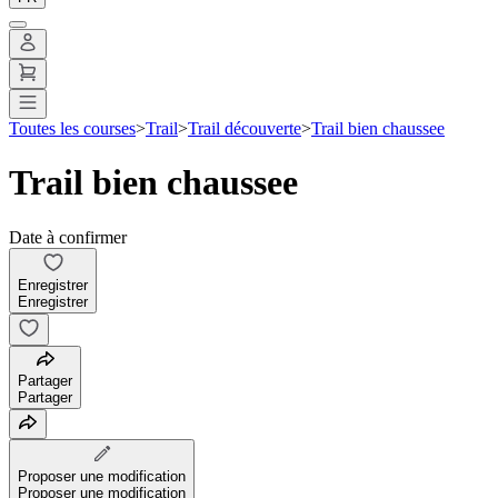
Toutes les courses
>
Trail
>
Trail découverte
>
Trail bien chaussee
Trail bien chaussee
Date à confirmer
Enregistrer
Enregistrer
Partager
Partager
Proposer une modification
Proposer une modification