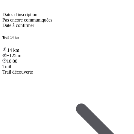
Dates d'inscription
Pas encore communiquées
Date à confirmer
Trail 14 km
14
km
+125
m
10:00
Trail
Trail découverte