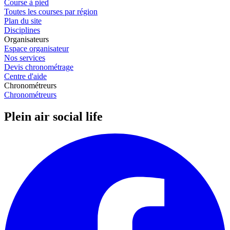
Course à pied
Toutes les courses par région
Plan du site
Disciplines
Organisateurs
Espace organisateur
Nos services
Devis chronométrage
Centre d'aide
Chronométreurs
Chronométreurs
Plein air social life