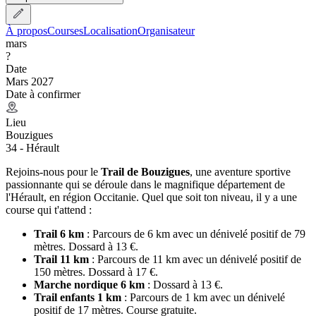
À propos
Courses
Localisation
Organisateur
mars
?
Date
Mars 2027
Date à confirmer
Lieu
Bouzigues
34 - Hérault
Rejoins-nous pour le
Trail de Bouzigues
, une aventure sportive
passionnante qui se déroule dans le magnifique département de
l'Hérault, en région Occitanie. Quel que soit ton niveau, il y a une
course qui t'attend :
Trail 6 km
: Parcours de 6 km avec un dénivelé positif de 79
mètres. Dossard à 13 €.
Trail 11 km
: Parcours de 11 km avec un dénivelé positif de
150 mètres. Dossard à 17 €.
Marche nordique 6 km
: Dossard à 13 €.
Trail enfants 1 km
: Parcours de 1 km avec un dénivelé
positif de 17 mètres. Course gratuite.