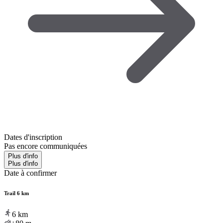
Dates d'inscription
Pas encore communiquées
Plus d'info
Plus d'info
Date à confirmer
Trail 6 km
6
km