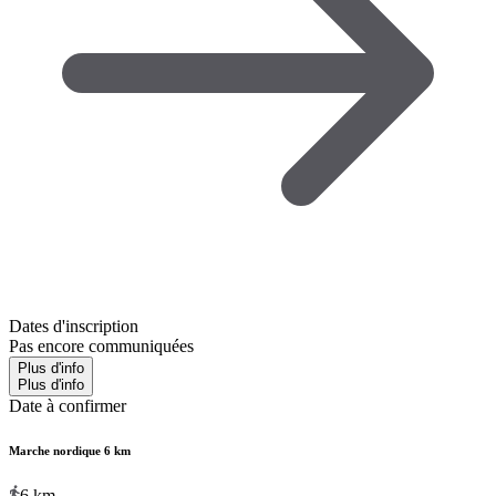
Dates d'inscription
Pas encore communiquées
Plus d'info
Plus d'info
Date à confirmer
Marche nordique 6 km
6
km