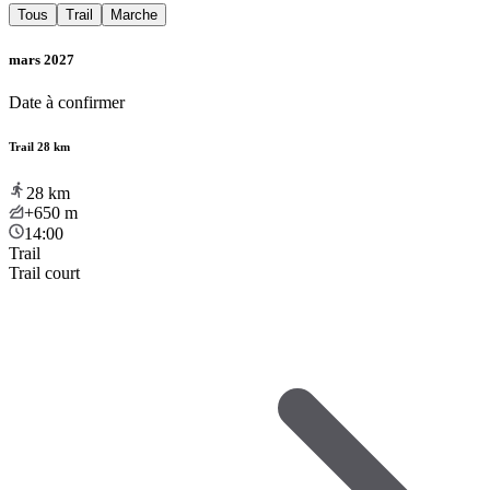
Tous
Trail
Marche
mars 2027
Date à confirmer
Trail 28 km
28
km
+650
m
14:00
Trail
Trail court