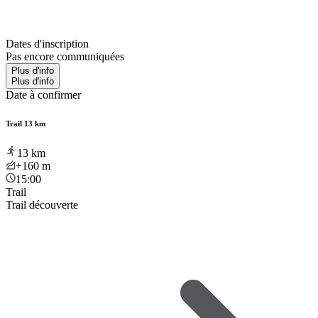
Dates d'inscription
Pas encore communiquées
Plus d'info
Plus d'info
Date à confirmer
Trail 13 km
13
km
+160
m
15:00
Trail
Trail découverte