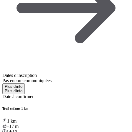
Dates d'inscription
Pas encore communiquées
Plus d'info
Plus d'info
Date à confirmer
Trail enfants 1 km
1
km
+17
m
14:10