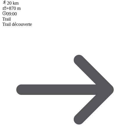
20
km
+870
m
09:00
Trail
Trail découverte