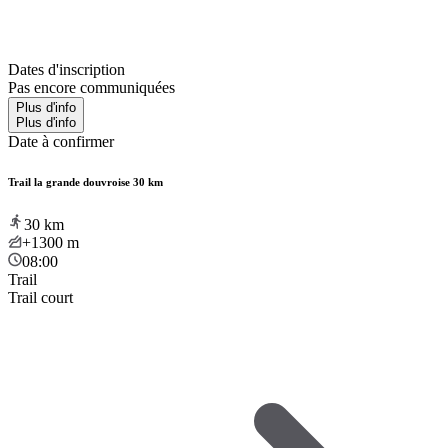
Dates d'inscription
Pas encore communiquées
Plus d'info
Plus d'info
Date à confirmer
Trail la grande douvroise 30 km
30
km
+1300
m
08:00
Trail
Trail court