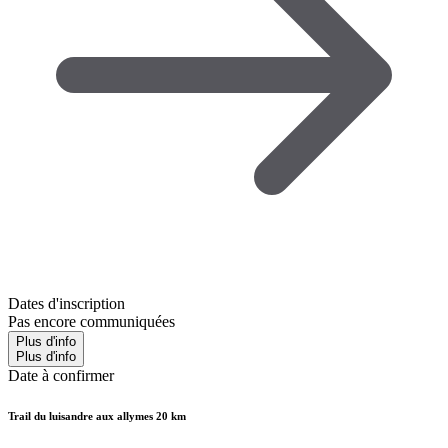
Dates d'inscription
Pas encore communiquées
Plus d'info
Plus d'info
Date à confirmer
Trail du luisandre aux allymes 20 km