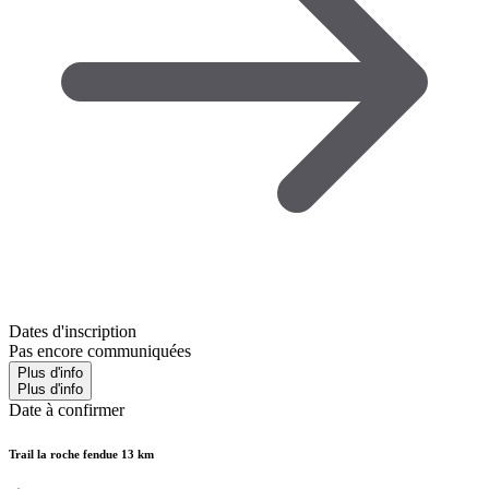
Dates d'inscription
Pas encore communiquées
Plus d'info
Plus d'info
Date à confirmer
Trail la roche fendue 13 km