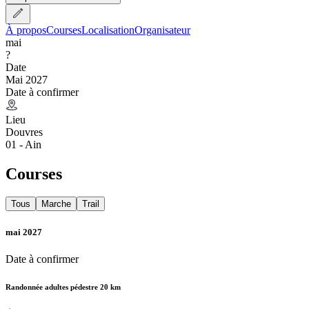
À propos
Courses
Localisation
Organisateur
mai
?
Date
Mai 2027
Date à confirmer
Lieu
Douvres
01 - Ain
Courses
Tous
Marche
Trail
mai 2027
Date à confirmer
Randonnée adultes pédestre 20 km