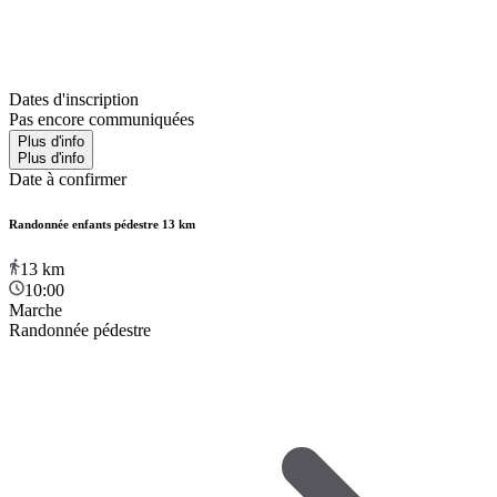
Dates d'inscription
Pas encore communiquées
Plus d'info
Plus d'info
Date à confirmer
Randonnée enfants pédestre 13 km
13
km
10:00
Marche
Randonnée pédestre