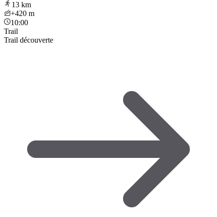
13
km
+420
m
10:00
Trail
Trail découverte