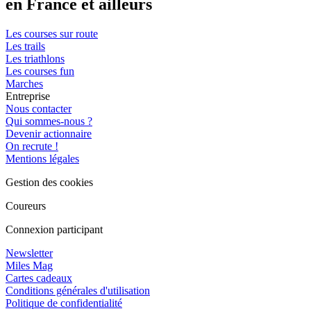
en France et ailleurs
Les courses sur route
Les trails
Les triathlons
Les courses fun
Marches
Entreprise
Nous contacter
Qui sommes-nous ?
Devenir actionnaire
On recrute !
Mentions légales
Gestion des cookies
Coureurs
Connexion participant
Newsletter
Miles Mag
Cartes cadeaux
Conditions générales d'utilisation
Politique de confidentialité