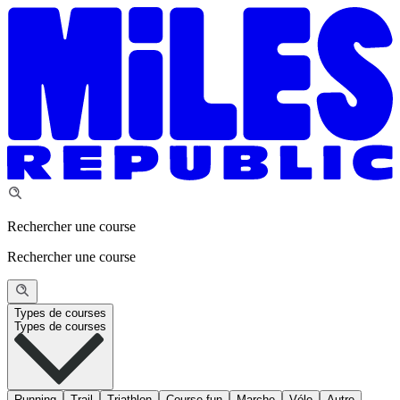
Rechercher une course
Rechercher une course
Types de courses
Types de courses
Running
Trail
Triathlon
Course fun
Marche
Vélo
Autre