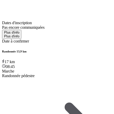
Dates d'inscription
Pas encore communiquées
Plus d'info
Plus d'info
Date à confirmer
Randonnée 13,9 km
17
km
08:45
Marche
Randonnée pédestre