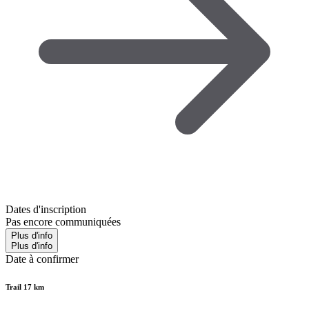
Dates d'inscription
Pas encore communiquées
Plus d'info
Plus d'info
Date à confirmer
Trail 17 km