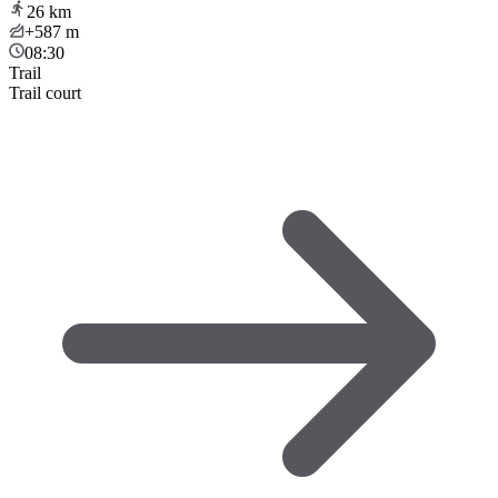
26
km
+587
m
08:30
Trail
Trail court