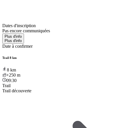
Dates d'inscription
Pas encore communiquées
Plus d'info
Plus d'info
Date à confirmer
Trail 8 km
8
km
+250
m
09:30
Trail
Trail découverte