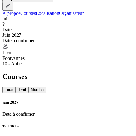
À propos
Courses
Localisation
Organisateur
juin
?
Date
Juin 2027
Date à confirmer
Lieu
Fontvannes
10 - Aube
Courses
Tous
Trail
Marche
juin 2027
Date à confirmer
Trail 26 km