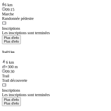
6
km
09:15
Marche
Randonnée pédestre
Inscriptions
Les inscriptions sont terminées
Plus d'info
Plus d'info
Trail 6 km
6
km
+300
m
09:30
Trail
Trail découverte
Inscriptions
Les inscriptions sont terminées
Plus d'info
Plus d'info