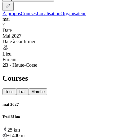
À propos
Courses
Localisation
Organisateur
mai
?
Date
Mai 2027
Date à confirmer
Lieu
Furiani
2B - Haute-Corse
Courses
Tous
Trail
Marche
mai 2027
Trail 25 km
25
km
+1400
m