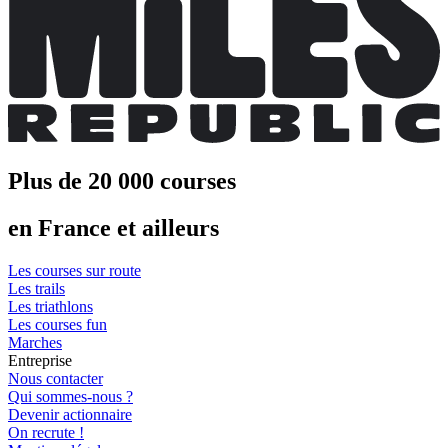
Plus de 20 000 courses
en France et ailleurs
Les courses sur route
Les trails
Les triathlons
Les courses fun
Marches
Entreprise
Nous contacter
Qui sommes-nous ?
Devenir actionnaire
On recrute !