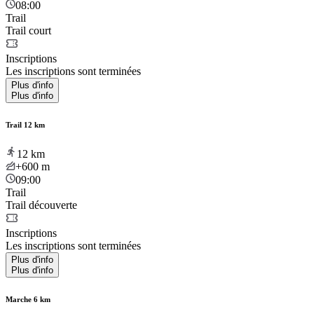
08:00
Trail
Trail court
Inscriptions
Les inscriptions sont terminées
Plus d'info
Plus d'info
Trail 12 km
12
km
+600
m
09:00
Trail
Trail découverte
Inscriptions
Les inscriptions sont terminées
Plus d'info
Plus d'info
Marche 6 km