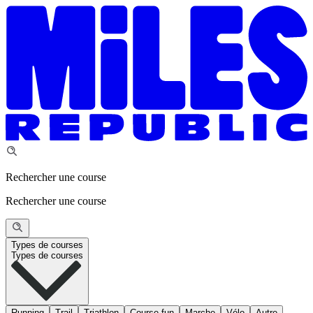
Rechercher une course
Rechercher une course
Types de courses
Types de courses
Running
Trail
Triathlon
Course fun
Marche
Vélo
Autre