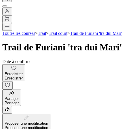
Toutes les courses
>
Trail
>
Trail court
>
Trail de Furiani 'tra dui Mari'
Trail de Furiani 'tra dui Mari'
Date à confirmer
Enregistrer
Enregistrer
Partager
Partager
Proposer une modification
Proposer une modification