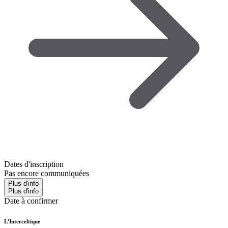
Dates d'inscription
Pas encore communiquées
Plus d'info
Plus d'info
Date à confirmer
L'Interceltique