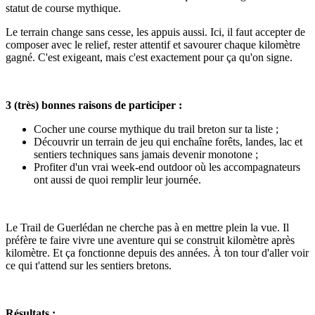
statut de course mythique.
Le terrain change sans cesse, les appuis aussi. Ici, il faut accepter de
composer avec le relief, rester attentif et savourer chaque kilomètre
gagné. C'est exigeant, mais c'est exactement pour ça qu'on signe.
3 (très) bonnes raisons de participer :
Cocher une course mythique du trail breton sur ta liste ;
Découvrir un terrain de jeu qui enchaîne forêts, landes, lac et
sentiers techniques sans jamais devenir monotone ;
Profiter d'un vrai week-end outdoor où les accompagnateurs
ont aussi de quoi remplir leur journée.
Le Trail de Guerlédan ne cherche pas à en mettre plein la vue. Il
préfère te faire vivre une aventure qui se construit kilomètre après
kilomètre. Et ça fonctionne depuis des années. À ton tour d'aller voir
ce qui t'attend sur les sentiers bretons.
Résultats :