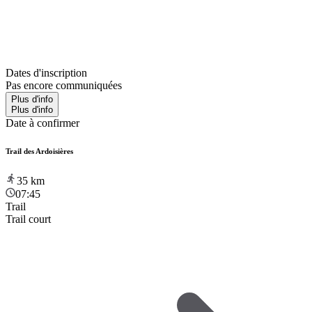
Dates d'inscription
Pas encore communiquées
Plus d'info
Plus d'info
Date à confirmer
Trail des Ardoisières
35
km
07:45
Trail
Trail court