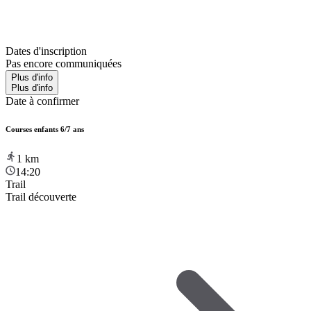
Dates d'inscription
Pas encore communiquées
Plus d'info
Plus d'info
Date à confirmer
Courses enfants 6/7 ans
1
km
14:20
Trail
Trail découverte