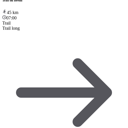
Trail du Breuil
45
km
07:00
Trail
Trail long