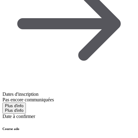
Dates d'inscription
Pas encore communiquées
Plus d'info
Plus d'info
Date à confirmer
Course ado