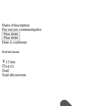
Dates d'inscription
Pas encore communiquées
Plus d'info
Plus d'info
Date à confirmer
Trail du Liscuis
13
km
14:15
Trail
Trail découverte