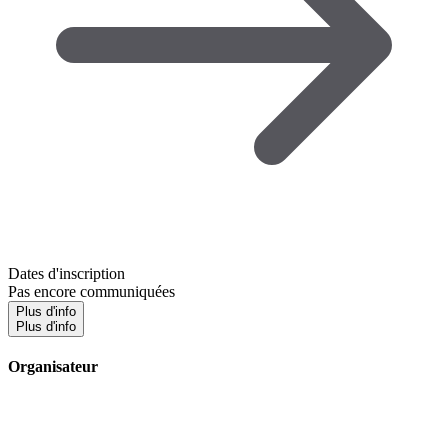
Dates d'inscription
Pas encore communiquées
Plus d'info
Plus d'info
Organisateur