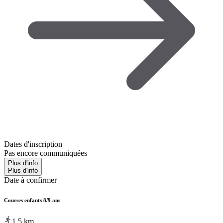
Dates d'inscription
Pas encore communiquées
Plus d'info
Plus d'info
Date à confirmer
Courses enfants 8/9 ans
1.5
km