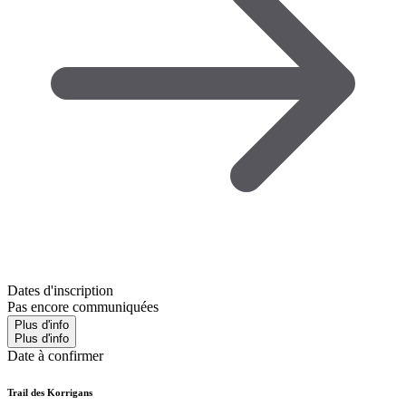
Dates d'inscription
Pas encore communiquées
Plus d'info
Plus d'info
Date à confirmer
Trail des Korrigans