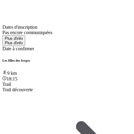
Dates d'inscription
Pas encore communiquées
Plus d'info
Plus d'info
Date à confirmer
Les filles des forges
9
km
18:15
Trail
Trail découverte