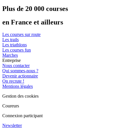
Plus de 20 000 courses
en France et ailleurs
Les courses sur route
Les trails
Les triathlons
Les courses fun
Marches
Entreprise
Nous contacter
Qui sommes-nous ?
Devenir actionnaire
On recrute !
Mentions légales
Gestion des cookies
Coureurs
Connexion participant
Newsletter