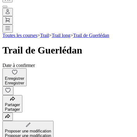
Toutes les courses
>
Trail
>
Trail long
>
Trail de Guerlédan
Trail de Guerlédan
Date à confirmer
Enregistrer
Enregistrer
Partager
Partager
Proposer une modification
Proposer une modification