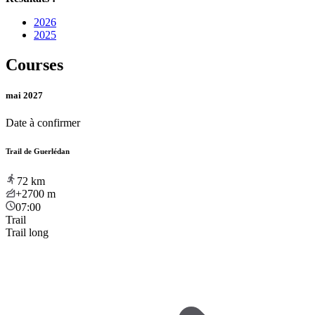
2026
2025
Courses
mai 2027
Date à confirmer
Trail de Guerlédan
72
km
+2700
m
07:00
Trail
Trail long