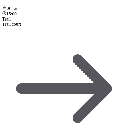
26
km
15:00
Trail
Trail court