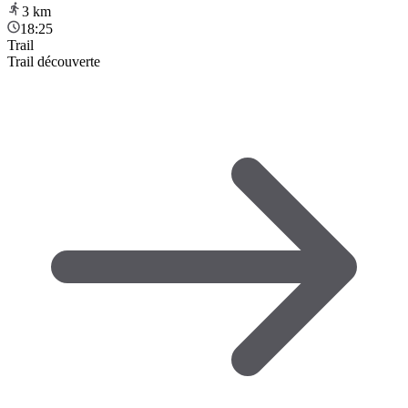
3
km
18:25
Trail
Trail découverte