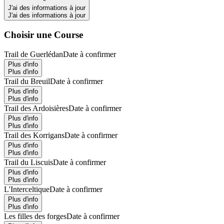
J'ai des informations à jour
J'ai des informations à jour
Choisir une Course
Trail de Guerlédan
Date à confirmer
Plus d'info
Plus d'info
Trail du Breuil
Date à confirmer
Plus d'info
Plus d'info
Trail des Ardoisières
Date à confirmer
Plus d'info
Plus d'info
Trail des Korrigans
Date à confirmer
Plus d'info
Plus d'info
Trail du Liscuis
Date à confirmer
Plus d'info
Plus d'info
L'Interceltique
Date à confirmer
Plus d'info
Plus d'info
Les filles des forges
Date à confirmer