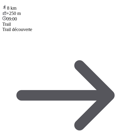
8
km
+250
m
09:00
Trail
Trail découverte