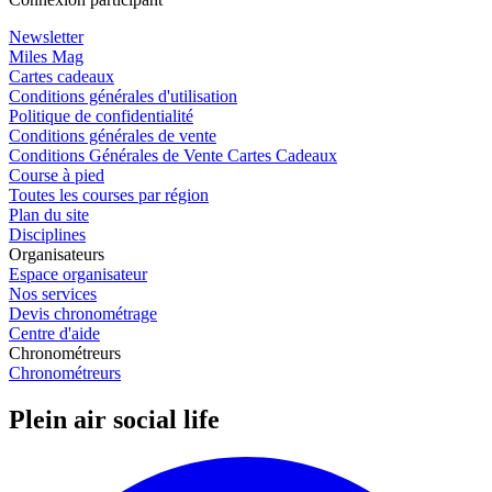
Newsletter
Miles Mag
Cartes cadeaux
Conditions générales d'utilisation
Politique de confidentialité
Conditions générales de vente
Conditions Générales de Vente Cartes Cadeaux
Course à pied
Toutes les courses par région
Plan du site
Disciplines
Organisateurs
Espace organisateur
Nos services
Devis chronométrage
Centre d'aide
Chronométreurs
Chronométreurs
Plein air social life