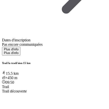
Dates d'inscription
Pas encore communiquées
Plus d'info
Plus d'info
Trail la tradi'sion 15 km
15.5
km
+450
m
09:50
Trail
Trail découverte