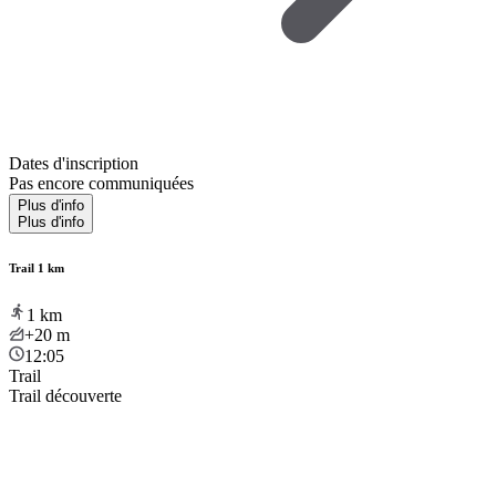
Dates d'inscription
Pas encore communiquées
Plus d'info
Plus d'info
Trail 1 km
1
km
+20
m
12:05
Trail
Trail découverte