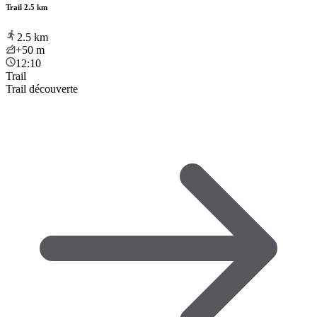
Trail 2.5 km
2.5
km
+50
m
12:10
Trail
Trail découverte