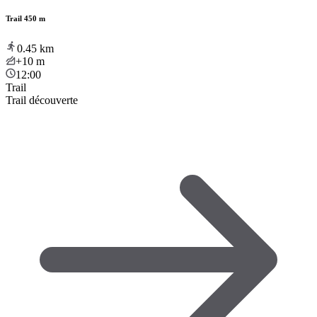
Trail 450 m
0.45
km
+10
m
12:00
Trail
Trail découverte