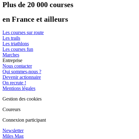
Plus de 20 000 courses
en France et ailleurs
Les courses sur route
Les trails
Les triathlons
Les courses fun
Marches
Entreprise
Nous contacter
Qui sommes-nous ?
Devenir actionnaire
On recrute !
Mentions légales
Gestion des cookies
Coureurs
Connexion participant
Newsletter
Miles Mag