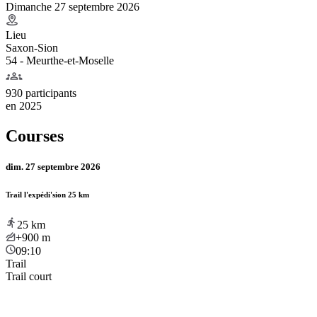
Dimanche 27 septembre 2026
Lieu
Saxon-Sion
54 - Meurthe-et-Moselle
930 participants
en
2025
Courses
dim. 27 septembre 2026
Trail l'expédi'sion 25 km
25
km
+900
m
09:10
Trail
Trail court