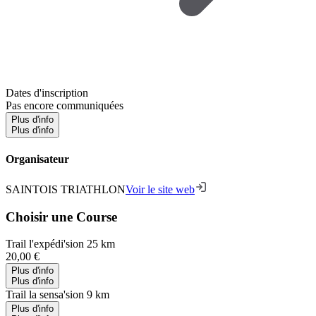
Dates d'inscription
Pas encore communiquées
Plus d'info
Plus d'info
Organisateur
SAINTOIS TRIATHLON
Voir le site web
Choisir une Course
Trail l'expédi'sion 25 km
20,00 €
Plus d'info
Plus d'info
Trail la sensa'sion 9 km
Plus d'info