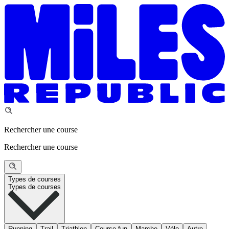
Rechercher une course
Rechercher une course
Types de courses
Types de courses
Running
Trail
Triathlon
Course fun
Marche
Vélo
Autre