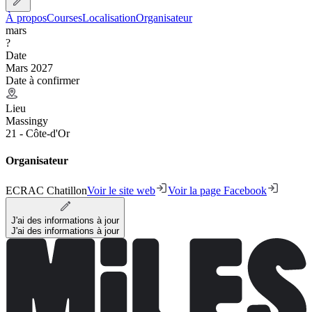
À propos
Courses
Localisation
Organisateur
mars
?
Date
Mars 2027
Date à confirmer
Lieu
Massingy
21 - Côte-d'Or
Organisateur
ECRAC Chatillon
Voir le site web
Voir la page Facebook
J'ai des informations à jour
J'ai des informations à jour