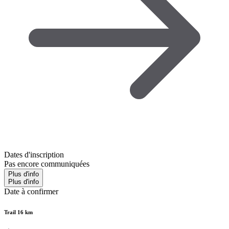
Dates d'inscription
Pas encore communiquées
Plus d'info
Plus d'info
Date à confirmer
Trail 16 km