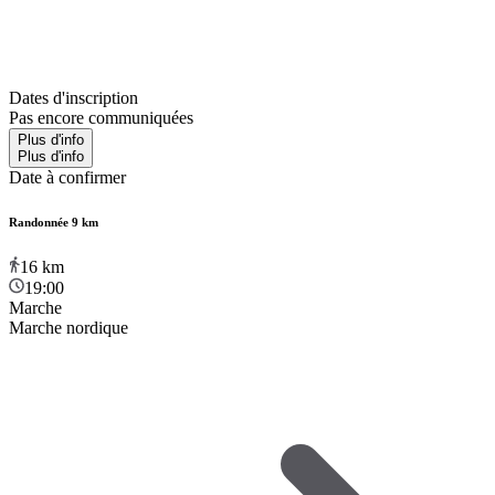
Dates d'inscription
Pas encore communiquées
Plus d'info
Plus d'info
Date à confirmer
Randonnée 9 km
16
km
19:00
Marche
Marche nordique