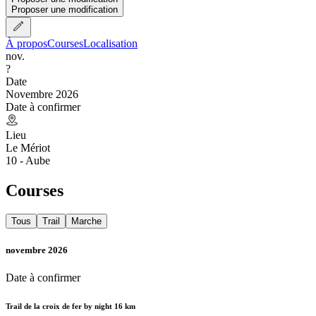
Proposer une modification
À propos
Courses
Localisation
nov.
?
Date
Novembre 2026
Date à confirmer
Lieu
Le Mériot
10 - Aube
Courses
Tous
Trail
Marche
novembre 2026
Date à confirmer
Trail de la croix de fer by night 16 km