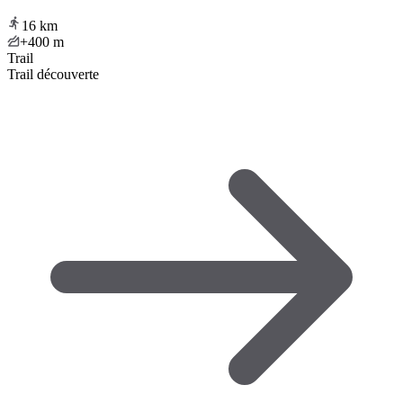
16
km
+400
m
Trail
Trail découverte