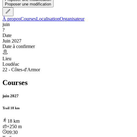
Proposer une modification
À propos
Courses
Localisation
Organisateur
juin
?
Date
Juin 2027
Date à confirmer
Lieu
Loudéac
22 - Côtes-d'Armor
Courses
juin 2027
Trail 18 km
18
km
+250
m
09:30