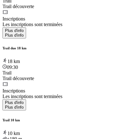
Trail
Trail découverte
Inscriptions
Les inscriptions sont terminées
Plus d'info
Plus d'info
Trail duo 18 km
18
km
09:30
Trail
Trail découverte
Inscriptions
Les inscriptions sont terminées
Plus d'info
Plus d'info
Trail 10 km
10
km
+180
m