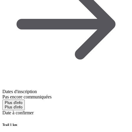
Dates d'inscription
Pas encore communiquées
Plus d'info
Plus d'info
Date à confirmer
Trail 1 km