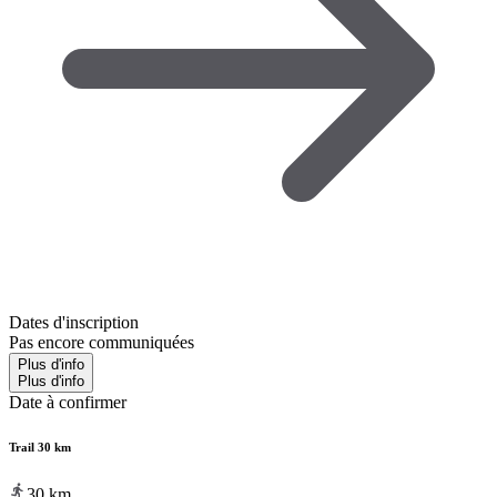
Dates d'inscription
Pas encore communiquées
Plus d'info
Plus d'info
Date à confirmer
Trail 30 km
30
km