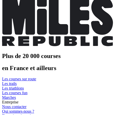
Plus de 20 000 courses
en France et ailleurs
Les courses sur route
Les trails
Les triathlons
Les courses fun
Marches
Entreprise
Nous contacter
Qui sommes-nous ?