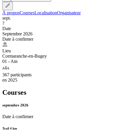
À propos
Courses
Localisation
Organisateur
sept.
?
Date
Septembre 2026
Date à confirmer
Lieu
Cormaranche-en-Bugey
01 - Ain
367 participants
en
2025
Courses
septembre 2026
Date à confirmer
Trail 4 km