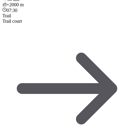
+2000
m
07:30
Trail
Trail court