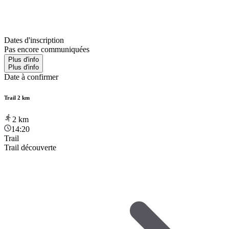
Dates d'inscription
Pas encore communiquées
Plus d'info
Plus d'info
Date à confirmer
Trail 2 km
2
km
14:20
Trail
Trail découverte