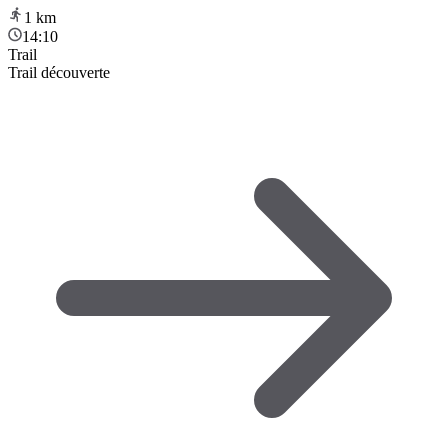
1
km
14:10
Trail
Trail découverte