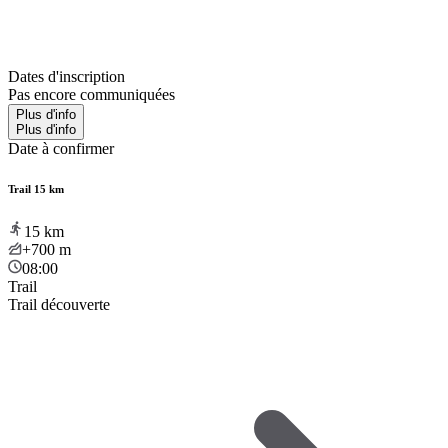
Dates d'inscription
Pas encore communiquées
Plus d'info
Plus d'info
Date à confirmer
Trail 15 km
15
km
+700
m
08:00
Trail
Trail découverte