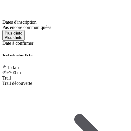
Dates d'inscription
Pas encore communiquées
Plus d'info
Plus d'info
Date à confirmer
Trail relais duo 15 km
15
km
+700
m
Trail
Trail découverte