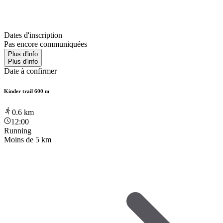
Dates d'inscription
Pas encore communiquées
Plus d'info
Plus d'info
Date à confirmer
Kinder trail 600 m
0.6
km
12:00
Running
Moins de 5 km