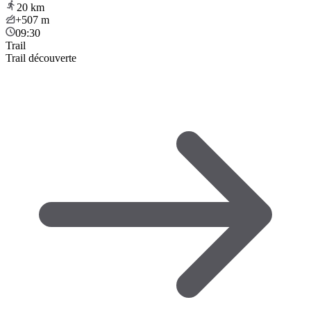
20
km
+507
m
09:30
Trail
Trail découverte