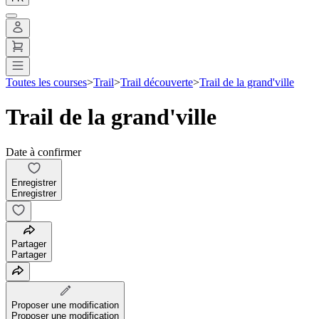
Toutes les courses
>
Trail
>
Trail découverte
>
Trail de la grand'ville
Trail de la grand'ville
Date à confirmer
Enregistrer
Enregistrer
Partager
Partager
Proposer une modification
Proposer une modification