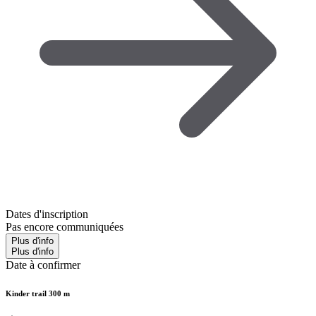
Dates d'inscription
Pas encore communiquées
Plus d'info
Plus d'info
Date à confirmer
Kinder trail 300 m