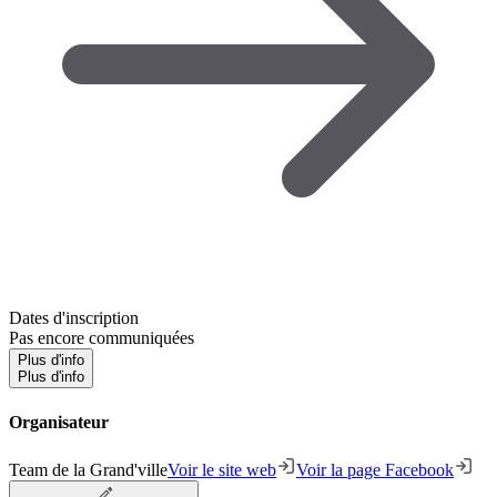
Dates d'inscription
Pas encore communiquées
Plus d'info
Plus d'info
Organisateur
Team de la Grand'ville
Voir le site web
Voir la page Facebook