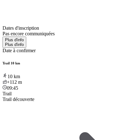
Dates d'inscription
Pas encore communiquées
Plus d'info
Plus d'info
Date à confirmer
Trail 10 km
10
km
+112
m
09:45
Trail
Trail découverte