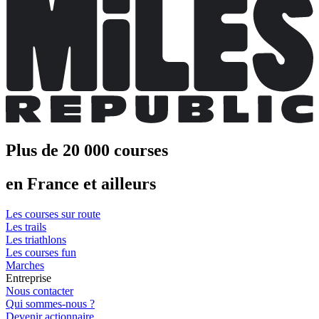
Plus de 20 000 courses
en France et ailleurs
Les courses sur route
Les trails
Les triathlons
Les courses fun
Marches
Entreprise
Nous contacter
Qui sommes-nous ?
Devenir actionnaire