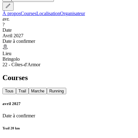
À propos
Courses
Localisation
Organisateur
avr.
?
Date
Avril 2027
Date à confirmer
Lieu
Bringolo
22 - Côtes-d'Armor
Courses
Tous
Trail
Marche
Running
avril 2027
Date à confirmer
Trail 20 km