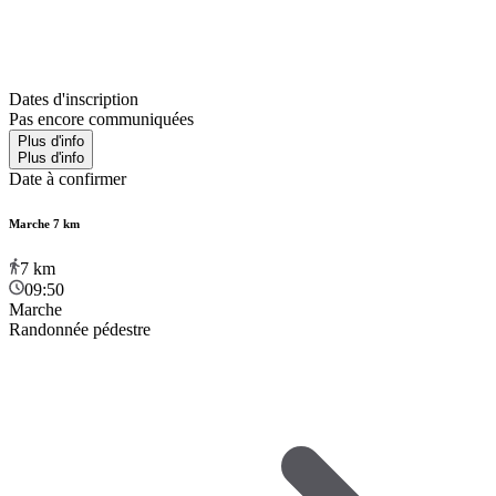
Dates d'inscription
Pas encore communiquées
Plus d'info
Plus d'info
Date à confirmer
Marche 7 km
7
km
09:50
Marche
Randonnée pédestre