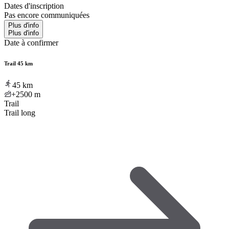
Dates d'inscription
Pas encore communiquées
Plus d'info
Plus d'info
Date à confirmer
Trail 45 km
45
km
+2500
m
Trail
Trail long