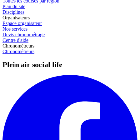
Toutes les courses par région
Plan du site
Disciplines
Organisateurs
Espace organisateur
Nos services
Devis chronométrage
Centre d'aide
Chronométreurs
Chronométreurs
Plein air social life