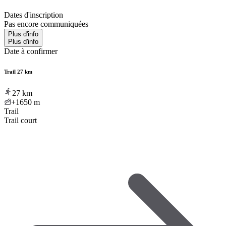
Dates d'inscription
Pas encore communiquées
Plus d'info
Plus d'info
Date à confirmer
Trail 27 km
27
km
+1650
m
Trail
Trail court