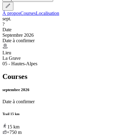
À propos
Courses
Localisation
sept.
?
Date
Septembre 2026
Date à confirmer
Lieu
La Grave
05 - Hautes-Alpes
Courses
septembre 2026
Date à confirmer
Trail 15 km
15
km
+750
m