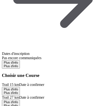
Dates d'inscription
Pas encore communiquées
Plus d'info
Plus d'info
Choisir une Course
Trail 15 km
Date à confirmer
Plus d'info
Plus d'info
Trail 27 km
Date à confirmer
Plus d'info
Plus d'info