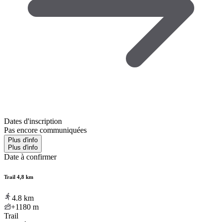
Dates d'inscription
Pas encore communiquées
Plus d'info
Plus d'info
Date à confirmer
Trail 4,8 km
4.8
km
+1180
m
Trail