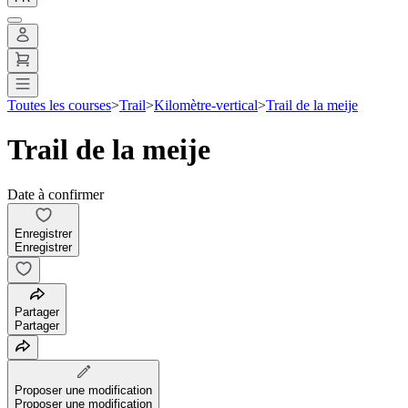
Toutes les courses
>
Trail
>
Kilomètre-vertical
>
Trail de la meije
Trail de la meije
Date à confirmer
Enregistrer
Enregistrer
Partager
Partager
Proposer une modification
Proposer une modification