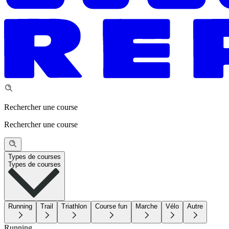
Rechercher une course
Rechercher une course
Types de courses
Types de courses
Running
Trail
Triathlon
Course fun
Marche
Vélo
Autre
Running