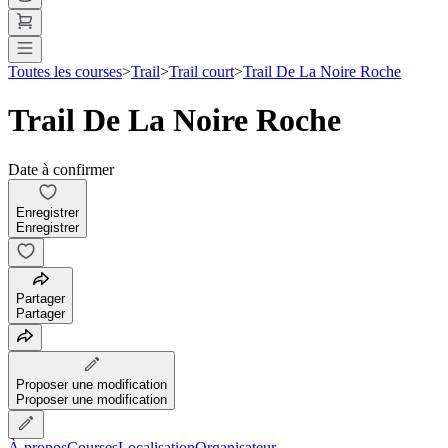
Toutes les courses
>
Trail
>
Trail court
>
Trail De La Noire Roche
Trail De La Noire Roche
Date à confirmer
Enregistrer
Enregistrer
Partager
Partager
Proposer une modification
Proposer une modification
À propos
Courses
Localisation
Organisateur