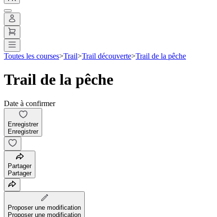
Toutes les courses
>
Trail
>
Trail découverte
>
Trail de la pêche
Trail de la pêche
Date à confirmer
Enregistrer
Enregistrer
Partager
Partager
Proposer une modification
Proposer une modification