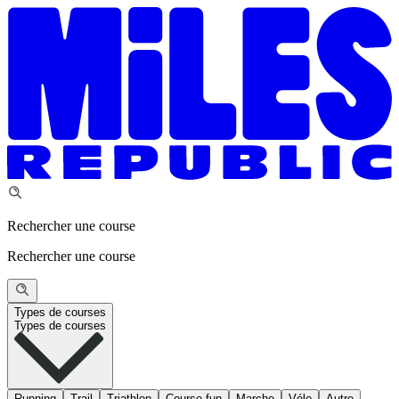
Rechercher une course
Rechercher une course
Types de courses
Types de courses
Running
Trail
Triathlon
Course fun
Marche
Vélo
Autre