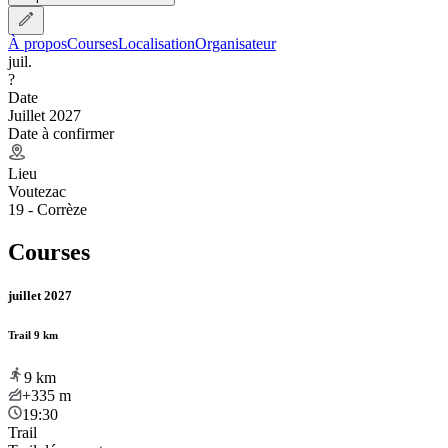
À propos
Courses
Localisation
Organisateur
juil.
?
Date
Juillet 2027
Date à confirmer
Lieu
Voutezac
19 - Corrèze
Courses
juillet 2027
Trail 9 km
9
km
+335
m
19:30
Trail