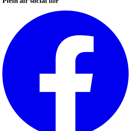
Plein air social life