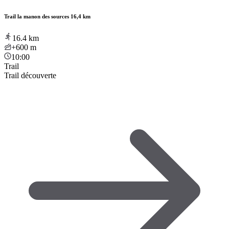
Trail la manon des sources 16,4 km
16.4
km
+600
m
10:00
Trail
Trail découverte