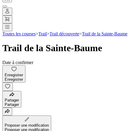
Toutes les courses
>
Trail
>
Trail découverte
>
Trail de la Sainte-Baume
Trail de la Sainte-Baume
Date à confirmer
Enregistrer
Enregistrer
Partager
Partager
Proposer une modification
Proposer une modification