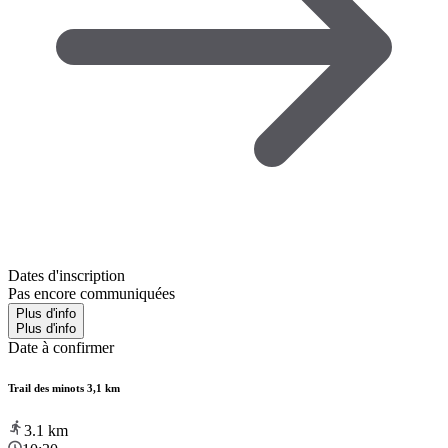
Dates d'inscription
Pas encore communiquées
Plus d'info
Plus d'info
Date à confirmer
Trail des minots 3,1 km
3.1
km