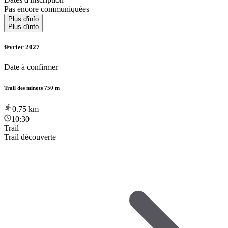
Pas encore communiquées
Plus d'info
Plus d'info
février 2027
Date à confirmer
Trail des minots 750 m
0.75
km
10:30
Trail
Trail découverte