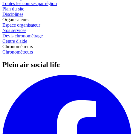
Toutes les courses par région
Plan du site
Disciplines
Organisateurs
Espace organisateur
Nos services
Devis chronométrage
Centre d'aide
Chronométreurs
Chronométreurs
Plein air social life