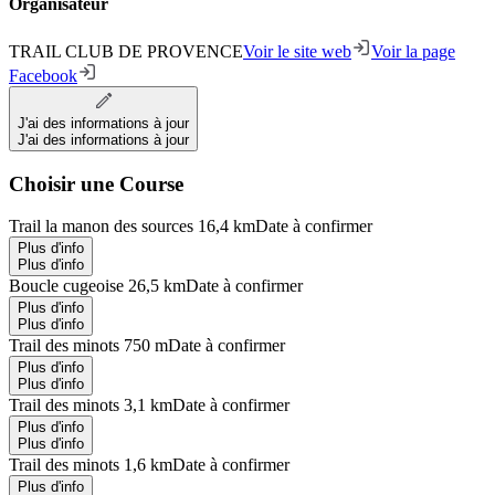
Organisateur
TRAIL CLUB DE PROVENCE
Voir le site web
Voir la page
Facebook
J'ai des informations à jour
J'ai des informations à jour
Choisir une Course
Trail la manon des sources 16,4 km
Date à confirmer
Plus d'info
Plus d'info
Boucle cugeoise 26,5 km
Date à confirmer
Plus d'info
Plus d'info
Trail des minots 750 m
Date à confirmer
Plus d'info
Plus d'info
Trail des minots 3,1 km
Date à confirmer
Plus d'info
Plus d'info
Trail des minots 1,6 km
Date à confirmer
Plus d'info