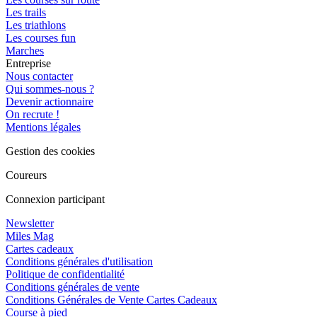
Les trails
Les triathlons
Les courses fun
Marches
Entreprise
Nous contacter
Qui sommes-nous ?
Devenir actionnaire
On recrute !
Mentions légales
Gestion des cookies
Coureurs
Connexion participant
Newsletter
Miles Mag
Cartes cadeaux
Conditions générales d'utilisation
Politique de confidentialité
Conditions générales de vente
Conditions Générales de Vente Cartes Cadeaux
Course à pied