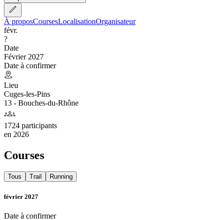
À propos
Courses
Localisation
Organisateur
févr.
?
Date
Février 2027
Date à confirmer
Lieu
Cuges-les-Pins
13 - Bouches-du-Rhône
1724 participants
en
2026
Courses
Tous
Trail
Running
février 2027
Date à confirmer