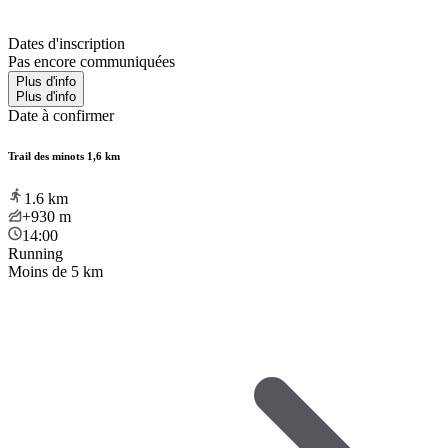
Dates d'inscription
Pas encore communiquées
Plus d'info
Plus d'info
Date à confirmer
Trail des minots 1,6 km
1.6
km
+930
m
14:00
Running
Moins de 5 km