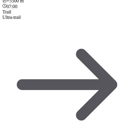
+5500
m
07:00
Trail
Ultra-trail