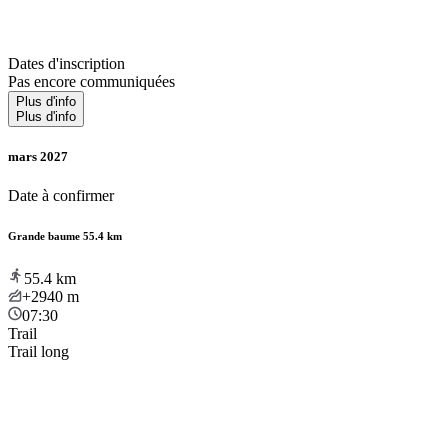
Dates d'inscription
Pas encore communiquées
Plus d'info
Plus d'info
mars 2027
Date à confirmer
Grande baume 55.4 km
55.4
km
+2940
m
07:30
Trail
Trail long