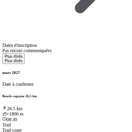
Dates d'inscription
Pas encore communiquées
Plus d'info
Plus d'info
mars 2027
Date à confirmer
Boucle cugeoise 26,5 km
26.5
km
+1800
m
08:30
Trail
Trail court