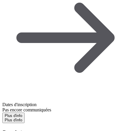
Dates d'inscription
Pas encore communiquées
Plus d'info
Plus d'info