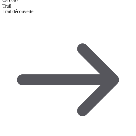
10:30
Trail
Trail découverte