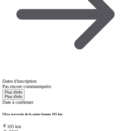
Dates d'inscription
Pas encore communiquées
Plus d'info
Plus d'info
Date à confirmer
Ultra traversée de la sainte baume 105 km
105
km