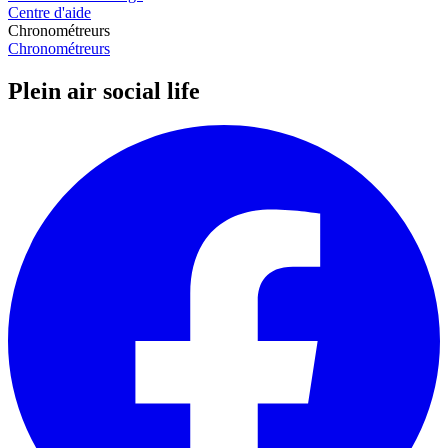
Centre d'aide
Chronométreurs
Chronométreurs
Plein air social life