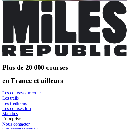
Plus de 20 000 courses
en France et ailleurs
Les courses sur route
Les trails
Les triathlons
Les courses fun
Marches
Entreprise
Nous contacter