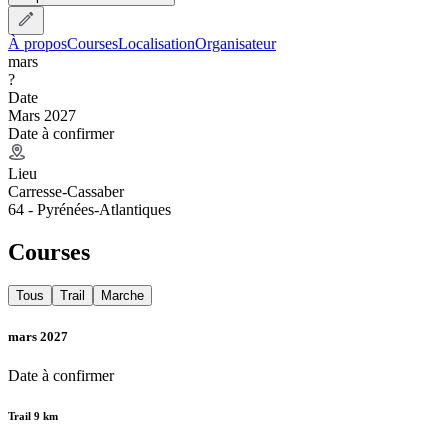
À propos
Courses
Localisation
Organisateur
mars
?
Date
Mars 2027
Date à confirmer
Lieu
Carresse-Cassaber
64 - Pyrénées-Atlantiques
Courses
Tous
Trail
Marche
mars 2027
Date à confirmer
Trail 9 km