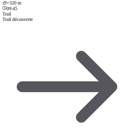
+320
m
09:45
Trail
Trail découverte