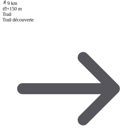
9
km
+150
m
Trail
Trail découverte