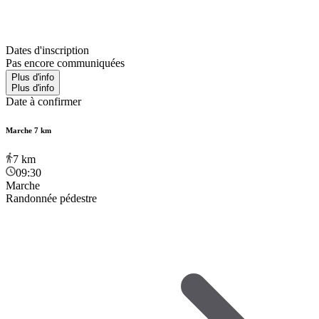
Dates d'inscription
Pas encore communiquées
Plus d'info
Plus d'info
Date à confirmer
Marche 7 km
7
km
09:30
Marche
Randonnée pédestre