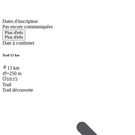
Dates d'inscription
Pas encore communiquées
Plus d'info
Plus d'info
Date à confirmer
Trail 13 km
13
km
+250
m
10:15
Trail
Trail découverte