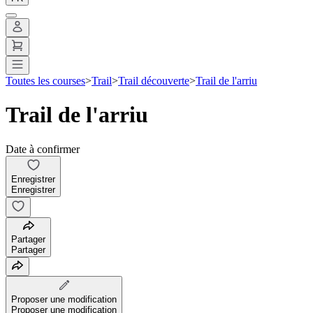
Toutes les courses
>
Trail
>
Trail découverte
>
Trail de l'arriu
Trail de l'arriu
Date à confirmer
Enregistrer
Enregistrer
Partager
Partager
Proposer une modification
Proposer une modification