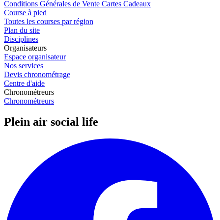
Conditions Générales de Vente Cartes Cadeaux
Course à pied
Toutes les courses par région
Plan du site
Disciplines
Organisateurs
Espace organisateur
Nos services
Devis chronométrage
Centre d'aide
Chronométreurs
Chronométreurs
Plein air social life