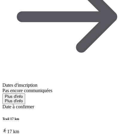
Dates d'inscription
Pas encore communiquées
Plus d'info
Plus d'info
Date à confirmer
Trail 17 km
17
km