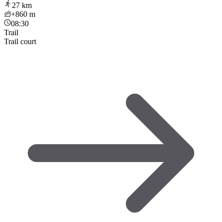
27
km
+860
m
08:30
Trail
Trail court