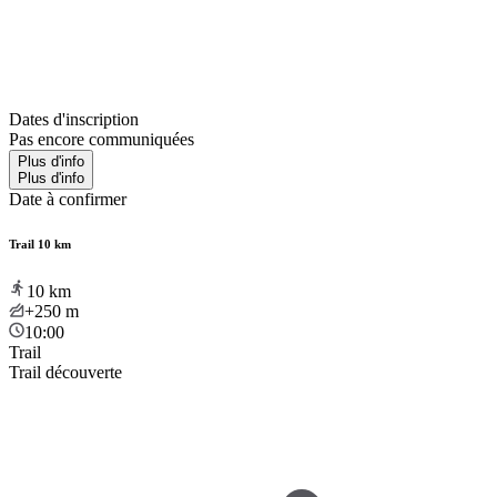
Dates d'inscription
Pas encore communiquées
Plus d'info
Plus d'info
Date à confirmer
Trail 10 km
10
km
+250
m
10:00
Trail
Trail découverte