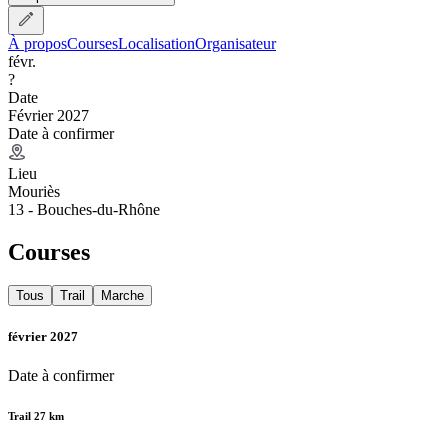
À propos
Courses
Localisation
Organisateur
févr.
?
Date
Février 2027
Date à confirmer
Lieu
Mouriès
13 - Bouches-du-Rhône
Courses
Tous
Trail
Marche
février 2027
Date à confirmer
Trail 27 km