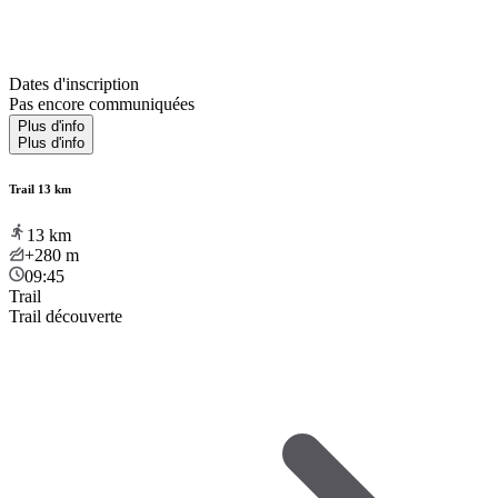
Dates d'inscription
Pas encore communiquées
Plus d'info
Plus d'info
Trail 13 km
13
km
+280
m
09:45
Trail
Trail découverte