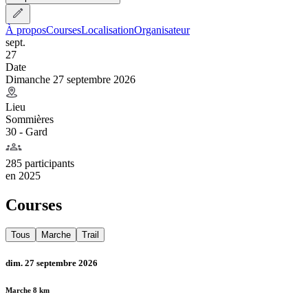
À propos
Courses
Localisation
Organisateur
sept.
27
Date
Dimanche 27 septembre 2026
Lieu
Sommières
30 - Gard
285 participants
en
2025
Courses
Tous
Marche
Trail
dim. 27 septembre 2026
Marche 8 km