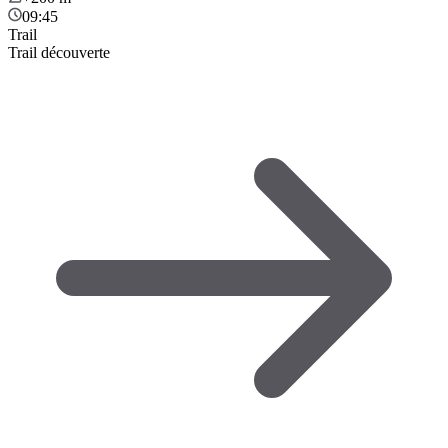
09:45
Trail
Trail découverte