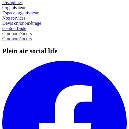
Disciplines
Organisateurs
Espace organisateur
Nos services
Devis chronométrage
Centre d'aide
Chronométreurs
Chronométreurs
Plein air social life