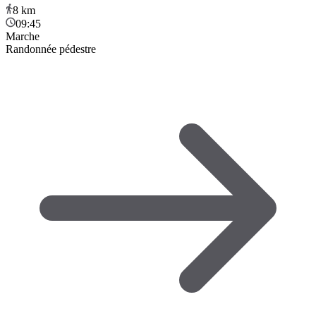
8
km
09:45
Marche
Randonnée pédestre