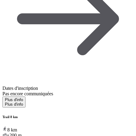
Dates d'inscription
Pas encore communiquées
Plus d'info
Plus d'info
Trail 8 km
8
km
+200
m