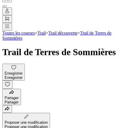
Toutes les courses
>
Trail
>
Trail découverte
>
Trail de Terres de
Sommières
Trail de Terres de Sommières
Enregistrer
Enregistrer
Partager
Partager
Proposer une modification
Proposer une modification