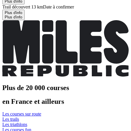
Plus d'info
Trail découvert 13 km
Date à confirmer
Plus d'info
Plus d'info
Plus de 20 000 courses
en France et ailleurs
Les courses sur route
Les trails
Les triathlons
Les courses fun