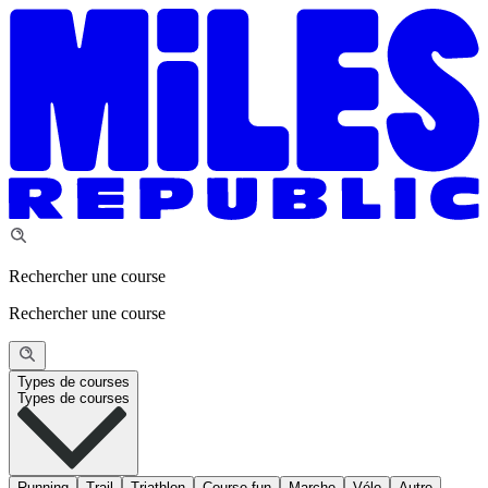
Rechercher une course
Rechercher une course
Types de courses
Types de courses
Running
Trail
Triathlon
Course fun
Marche
Vélo
Autre