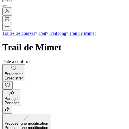
Toutes les courses
>
Trail
>
Trail long
>
Trail de Mimet
Trail de Mimet
Date à confirmer
Enregistrer
Enregistrer
Partager
Partager
Proposer une modification
Proposer une modification