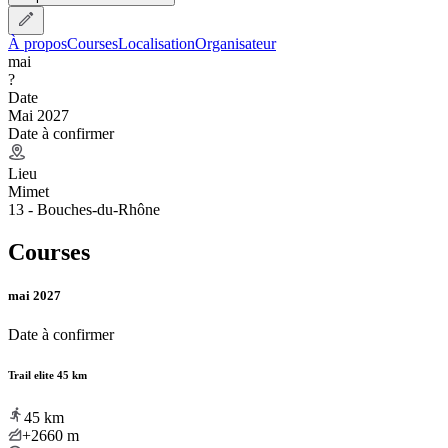
À propos
Courses
Localisation
Organisateur
mai
?
Date
Mai 2027
Date à confirmer
Lieu
Mimet
13 - Bouches-du-Rhône
Courses
mai 2027
Date à confirmer
Trail elite 45 km
45
km
+2660
m