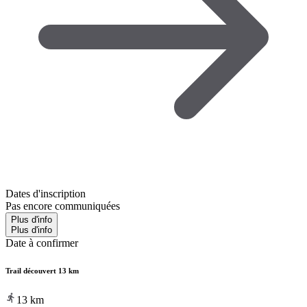
Dates d'inscription
Pas encore communiquées
Plus d'info
Plus d'info
Date à confirmer
Trail découvert 13 km
13
km