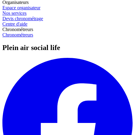
Organisateurs
Espace organisateur
Nos services
Devis chronométrage
Centre d'aide
Chronométreurs
Chronométreurs
Plein air social life