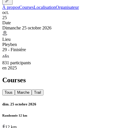
À propos
Courses
Localisation
Organisateur
oct.
25
Date
Dimanche 25 octobre 2026
Lieu
Pleyben
29 - Finistère
831 participants
en
2025
Courses
Tous
Marche
Trail
dim. 25 octobre 2026
Randonnée 12 km
12
km