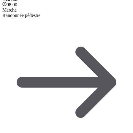
08:00
Marche
Randonnée pédestre