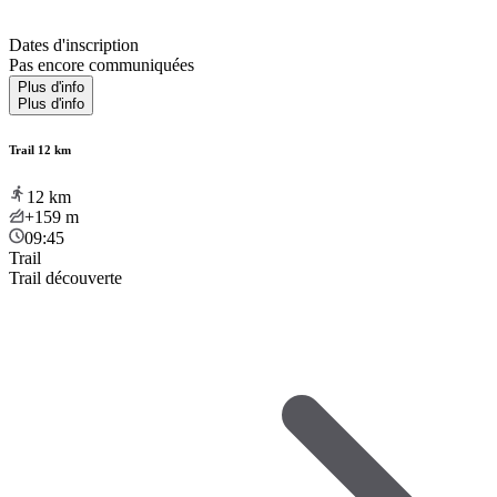
Dates d'inscription
Pas encore communiquées
Plus d'info
Plus d'info
Trail 12 km
12
km
+159
m
09:45
Trail
Trail découverte