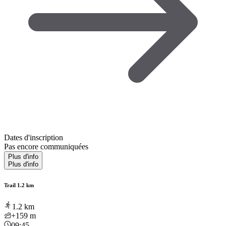
Dates d'inscription
Pas encore communiquées
Plus d'info
Plus d'info
Trail 1.2 km
1.2
km
+159
m
09:45