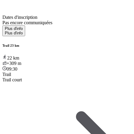
Dates d'inscription
Pas encore communiquées
Plus d'info
Plus d'info
Trail 23 km
22
km
+309
m
09:30
Trail
Trail court