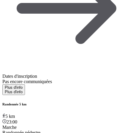
Dates d'inscription
Pas encore communiquées
Plus d'info
Plus d'info
Randonnée 5 km
5
km
23:00
Marche
Randonnée pédestre