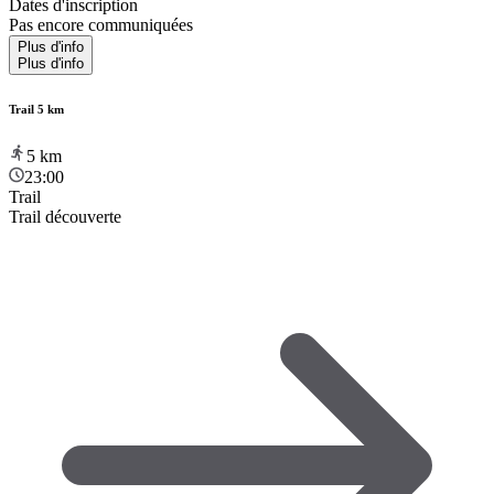
Dates d'inscription
Pas encore communiquées
Plus d'info
Plus d'info
Trail 5 km
5
km
23:00
Trail
Trail découverte