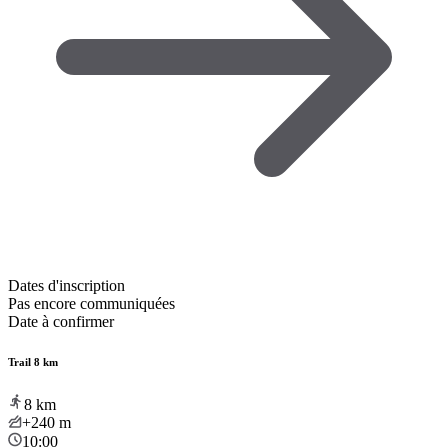
Dates d'inscription
Pas encore communiquées
Date à confirmer
Trail 8 km
8
km
+240
m
10:00