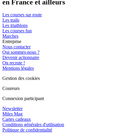
en France et ailleurs
Les courses sur route
Les trails
Les triathlons
Les courses fun
Marches
Entreprise
Nous contacter
Qui sommes-nous ?
Devenir actionnaire
On recrute !
Mentions légales
Gestion des cookies
Coureurs
Connexion participant
Newsletter
Miles Mag
Cartes cadeaux
Conditions générales d'utilisation
Politique de confidentialité