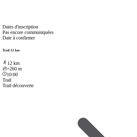
Dates d'inscription
Pas encore communiquées
Date à confirmer
Trail 12 km
12
km
+260
m
10:00
Trail
Trail découverte