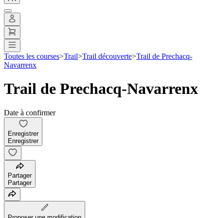
Toutes les courses
>
Trail
>
Trail découverte
>
Trail de Prechacq-
Navarrenx
Trail de Prechacq-Navarrenx
Date à confirmer
Enregistrer
Enregistrer
Partager
Partager
Proposer une modification