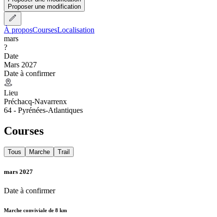
Proposer une modification
À propos
Courses
Localisation
mars
?
Date
Mars 2027
Date à confirmer
Lieu
Préchacq-Navarrenx
64 - Pyrénées-Atlantiques
Courses
Tous
Marche
Trail
mars 2027
Date à confirmer
Marche conviviale de 8 km