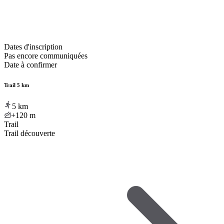
Dates d'inscription
Pas encore communiquées
Date à confirmer
Trail 5 km
5
km
+120
m
Trail
Trail découverte