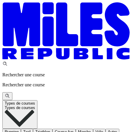
Rechercher une course
Rechercher une course
Types de courses
Types de courses
Running
Trail
Triathlon
Course fun
Marche
Vélo
Autre