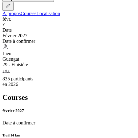
À propos
Courses
Localisation
févr.
?
Date
Février 2027
Date à confirmer
Lieu
Guengat
29 - Finistère
835 participants
en
2026
Courses
février 2027
Date à confirmer
Trail 14 km