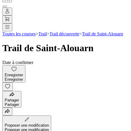
Toutes les courses
>
Trail
>
Trail découverte
>
Trail de Saint-Alouarn
Trail de Saint-Alouarn
Date à confirmer
Enregistrer
Enregistrer
Partager
Partager
Proposer une modification
Proposer une modification