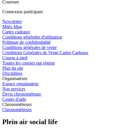
Coureurs
Connexion participant
Newsletter
Miles Mag
Cartes cadeaux
Conditions générales d'utilisation
Politique de confidentialité
Conditions générales de vente
Conditions Générales de Vente Cartes Cadeaux
Course à pied
Toutes les courses par région
Plan du site
Disciplines
Organisateurs
Espace organisateur
Nos services
Devis chronométrage
Centre d'aide
Chronométreurs
Chronométreurs
Plein air social life