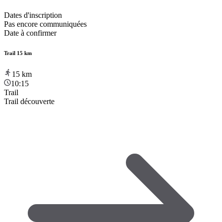
Dates d'inscription
Pas encore communiquées
Date à confirmer
Trail 15 km
15
km
10:15
Trail
Trail découverte