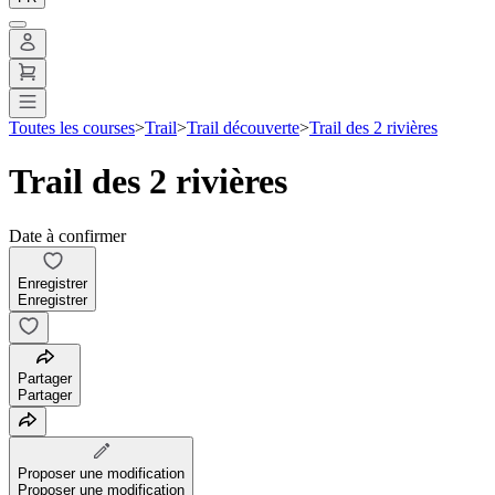
Toutes les courses
>
Trail
>
Trail découverte
>
Trail des 2 rivières
Trail des 2 rivières
Date à confirmer
Enregistrer
Enregistrer
Partager
Partager
Proposer une modification
Proposer une modification