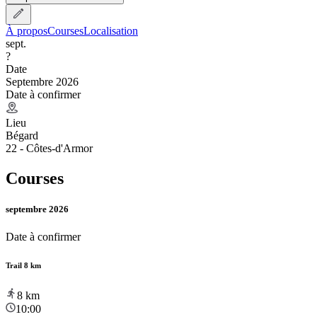
À propos
Courses
Localisation
sept.
?
Date
Septembre 2026
Date à confirmer
Lieu
Bégard
22 - Côtes-d'Armor
Courses
septembre 2026
Date à confirmer
Trail 8 km
8
km
10:00