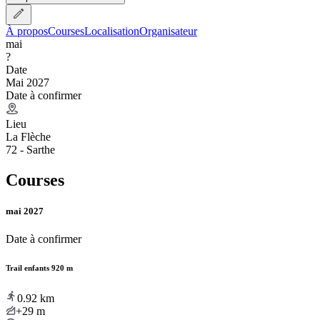
À propos
Courses
Localisation
Organisateur
mai
?
Date
Mai 2027
Date à confirmer
Lieu
La Flèche
72 - Sarthe
Courses
mai 2027
Date à confirmer
Trail enfants 920 m
0.92
km
+29
m