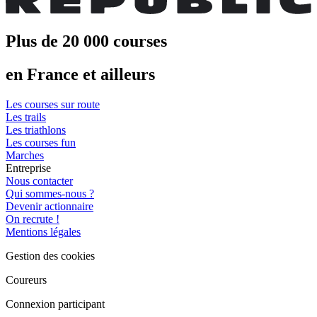
Plus de 20 000 courses
en France et ailleurs
Les courses sur route
Les trails
Les triathlons
Les courses fun
Marches
Entreprise
Nous contacter
Qui sommes-nous ?
Devenir actionnaire
On recrute !
Mentions légales
Gestion des cookies
Coureurs
Connexion participant