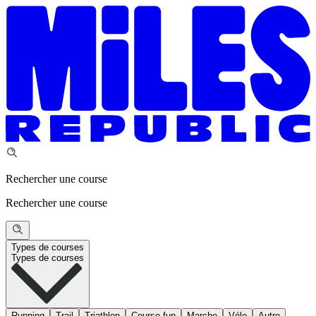
Rechercher une course
Rechercher une course
Types de courses
Types de courses
Running
Trail
Triathlon
Course fun
Marche
Vélo
Autre