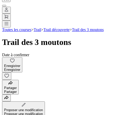
Toutes les courses
>
Trail
>
Trail découverte
>
Trail des 3 moutons
Trail des 3 moutons
Date à confirmer
Enregistrer
Enregistrer
Partager
Partager
Proposer une modification
Proposer une modification