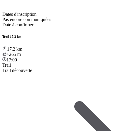
Dates d'inscription
Pas encore communiquées
Date à confirmer
Trail 17,2 km
17.2
km
+265
m
17:00
Trail
Trail découverte