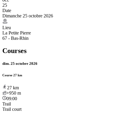
25
Date
Dimanche 25 octobre 2026
Lieu
La Petite Pierre
67 - Bas-Rhin
Courses
dim. 25 octobre 2026
Course 27 km
27
km
+950
m
09:00
Trail
Trail court