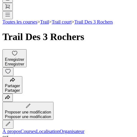
Toutes les courses
>
Trail
>
Trail court
>
Trail Des 3 Rochers
Trail Des 3 Rochers
Enregistrer
Enregistrer
Partager
Partager
Proposer une modification
Proposer une modification
À propos
Courses
Localisation
Organisateur
oct.