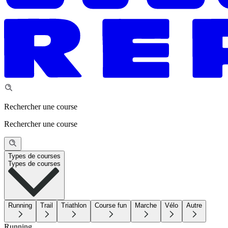
Rechercher une course
Rechercher une course
Types de courses
Types de courses
Running
Trail
Triathlon
Course fun
Marche
Vélo
Autre
Running