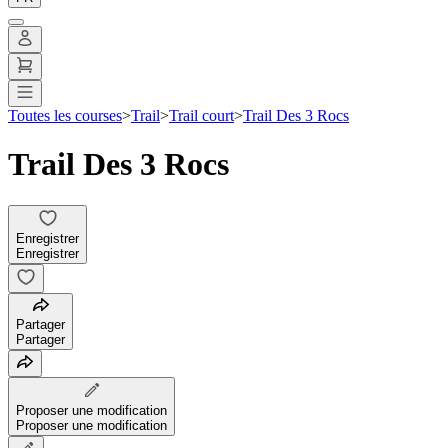
Toutes les courses
>
Trail
>
Trail court
>
Trail Des 3 Rocs
Trail Des 3 Rocs
Enregistrer
Enregistrer
Partager
Partager
Proposer une modification
Proposer une modification