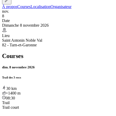
À propos
Courses
Localisation
Organisateur
nov.
8
Date
Dimanche 8 novembre 2026
Lieu
Saint Antonin Noble Val
82 - Tarn-et-Garonne
Courses
dim. 8 novembre 2026
Trail des 3 rocs
30
km
+1400
m
08:30
Trail
Trail court