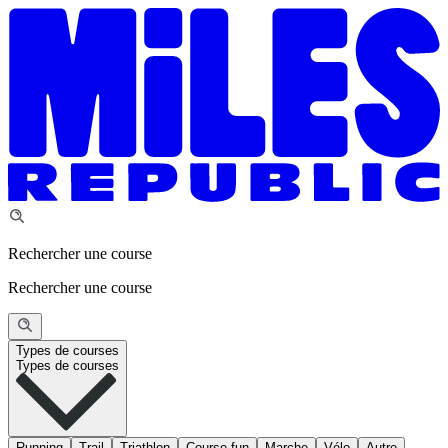
Rechercher une course
Rechercher une course
Types de courses
Types de courses
Running
Trail
Triathlon
Course fun
Marche
Vélo
Autre