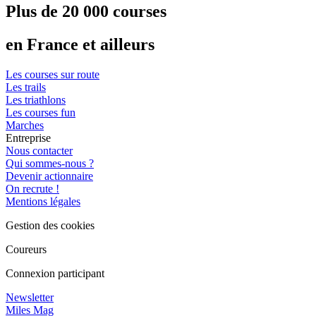
Plus de 20 000 courses
en France et ailleurs
Les courses sur route
Les trails
Les triathlons
Les courses fun
Marches
Entreprise
Nous contacter
Qui sommes-nous ?
Devenir actionnaire
On recrute !
Mentions légales
Gestion des cookies
Coureurs
Connexion participant
Newsletter
Miles Mag