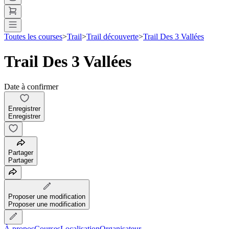
Toutes les courses
>
Trail
>
Trail découverte
>
Trail Des 3 Vallées
Trail Des 3 Vallées
Date à confirmer
Enregistrer
Enregistrer
Partager
Partager
Proposer une modification
Proposer une modification
À propos
Courses
Localisation
Organisateur