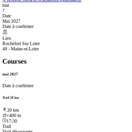
mai
?
Date
Mai 2027
Date à confirmer
Lieu
Rochefort Sur Loire
49 - Maine-et-Loire
Courses
mai 2027
Date à confirmer
Trail 20 km
20
km
+400
m
17:30
Trail
Trail découverte