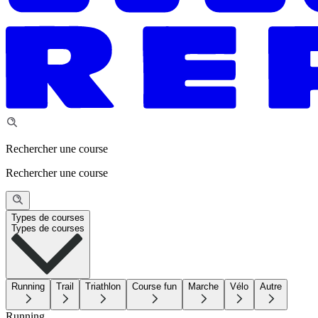
Rechercher une course
Rechercher une course
Types de courses
Types de courses
Running
Trail
Triathlon
Course fun
Marche
Vélo
Autre
Running