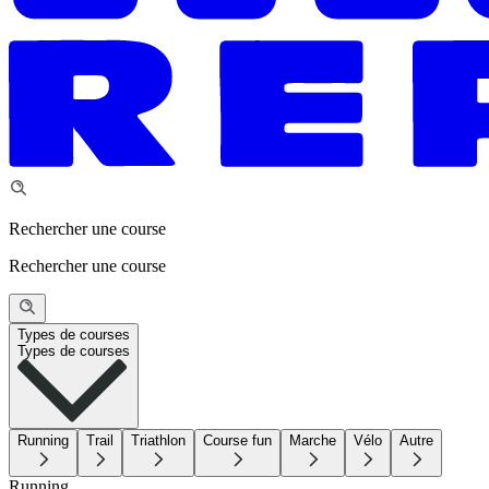
Rechercher une course
Rechercher une course
Types de courses
Types de courses
Running
Trail
Triathlon
Course fun
Marche
Vélo
Autre
Running