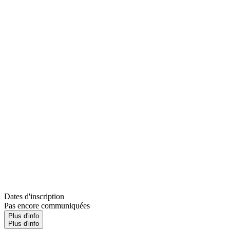
Dates d'inscription
Pas encore communiquées
Plus d'info
Plus d'info