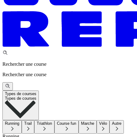
Rechercher une course
Rechercher une course
Types de courses
Types de courses
Running
Trail
Triathlon
Course fun
Marche
Vélo
Autre
Running