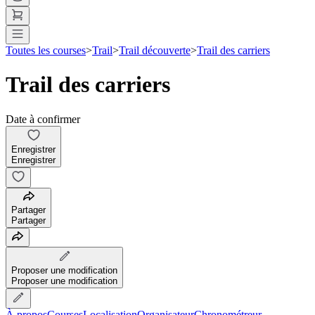
Toutes les courses
>
Trail
>
Trail découverte
>
Trail des carriers
Trail des carriers
Date à confirmer
Enregistrer
Enregistrer
Partager
Partager
Proposer une modification
Proposer une modification
À propos
Courses
Localisation
Organisateur
Chronométreur