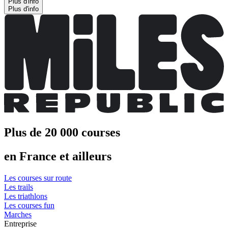
Plus d'info
Plus d'info
Plus de 20 000 courses
en France et ailleurs
Les courses sur route
Les trails
Les triathlons
Les courses fun
Marches
Entreprise