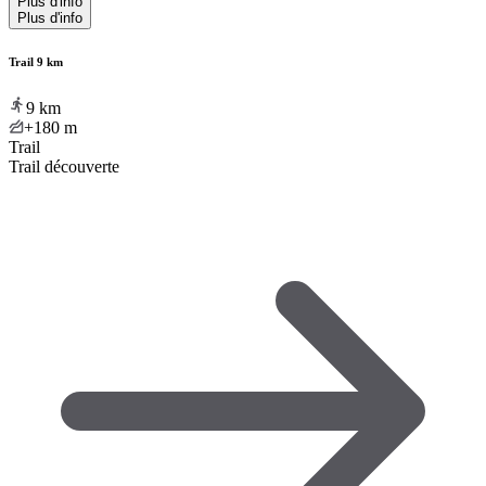
Plus d'info
Plus d'info
Trail 9 km
9
km
+180
m
Trail
Trail découverte