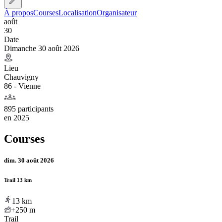
À propos
Courses
Localisation
Organisateur
août
30
Date
Dimanche 30 août 2026
Lieu
Chauvigny
86 - Vienne
895 participants
en
2025
Courses
dim. 30 août 2026
Trail 13 km
13
km
+250
m
Trail