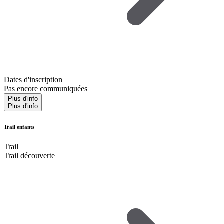
Dates d'inscription
Pas encore communiquées
Plus d'info
Plus d'info
Trail enfants
Trail
Trail découverte