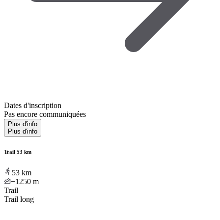
Dates d'inscription
Pas encore communiquées
Plus d'info
Plus d'info
Trail 53 km
53
km
+1250
m
Trail
Trail long