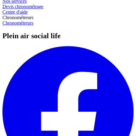
Nos services
Devis chronométrage
Centre d'aide
Chronométreurs
Chronométreurs
Plein air social life