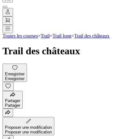
Toutes les courses
>
Trail
>
Trail long
>
Trail des châteaux
Trail des châteaux
Enregistrer
Enregistrer
Partager
Partager
Proposer une modification
Proposer une modification