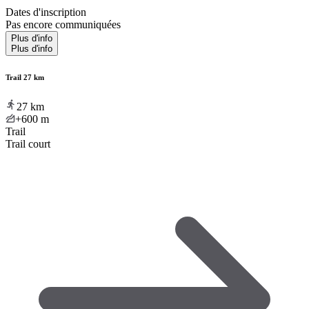
Dates d'inscription
Pas encore communiquées
Plus d'info
Plus d'info
Trail 27 km
27
km
+600
m
Trail
Trail court