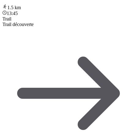
1.5
km
13:45
Trail
Trail découverte