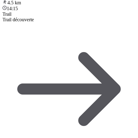
4.5
km
14:15
Trail
Trail découverte