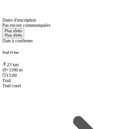
Dates d'inscription
Pas encore communiquées
Plus d'info
Plus d'info
Date à confirmer
Trail 23 km
23
km
+1100
m
15:00
Trail
Trail court