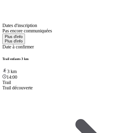
Dates d'inscription
Pas encore communiquées
Plus d'info
Plus d'info
Date à confirmer
Trail enfants 3 km
3
km
14:00
Trail
Trail découverte