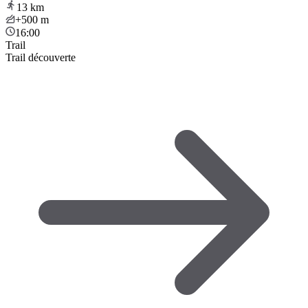
13
km
+500
m
16:00
Trail
Trail découverte