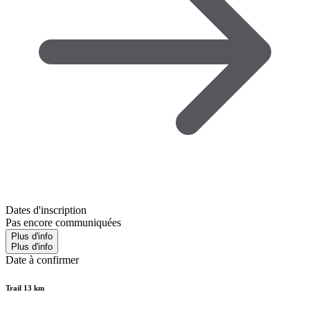
Dates d'inscription
Pas encore communiquées
Plus d'info
Plus d'info
Date à confirmer
Trail 13 km