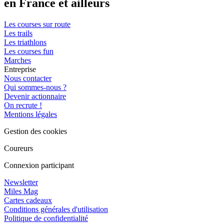
en France et ailleurs
Les courses sur route
Les trails
Les triathlons
Les courses fun
Marches
Entreprise
Nous contacter
Qui sommes-nous ?
Devenir actionnaire
On recrute !
Mentions légales
Gestion des cookies
Coureurs
Connexion participant
Newsletter
Miles Mag
Cartes cadeaux
Conditions générales d'utilisation
Politique de confidentialité