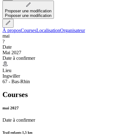
Proposer une modification
Proposer une modification
À propos
Courses
Localisation
Organisateur
mai
?
Date
Mai 2027
Date à confirmer
Lieu
Ingwiller
67 - Bas-Rhin
Courses
mai 2027
Date à confirmer
Trail enfants 1,5 km