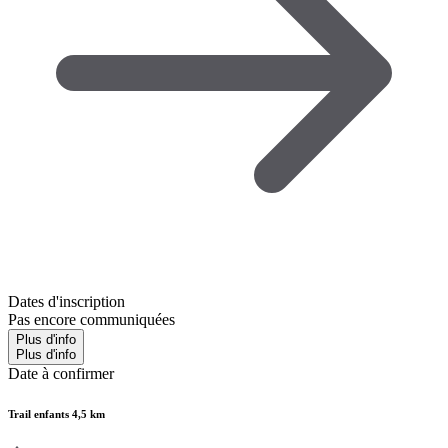
Dates d'inscription
Pas encore communiquées
Plus d'info
Plus d'info
Date à confirmer
Trail enfants 4,5 km