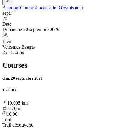
À propos
Courses
Localisation
Organisateur
sept.
20
Date
Dimanche 20 septembre 2026
Lieu
Velesmes Essarts
25 - Doubs
Courses
dim. 20 septembre 2026
Trail 10 km
10.005
km
+276
m
10:00
Trail
Trail découverte