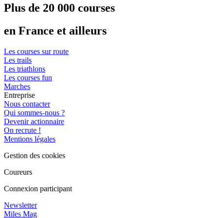
Plus de 20 000 courses
en France et ailleurs
Les courses sur route
Les trails
Les triathlons
Les courses fun
Marches
Entreprise
Nous contacter
Qui sommes-nous ?
Devenir actionnaire
On recrute !
Mentions légales
Gestion des cookies
Coureurs
Connexion participant
Newsletter
Miles Mag