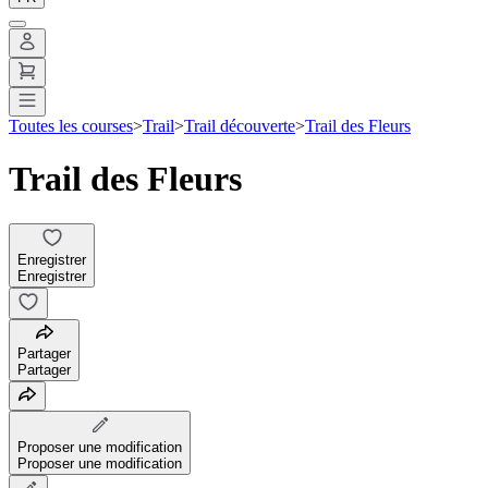
Toutes les courses
>
Trail
>
Trail découverte
>
Trail des Fleurs
Trail des Fleurs
Enregistrer
Enregistrer
Partager
Partager
Proposer une modification
Proposer une modification