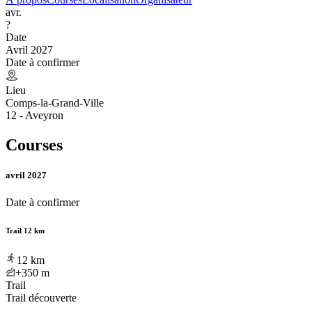
avr.
?
Date
Avril 2027
Date à confirmer
Lieu
Comps-la-Grand-Ville
12 - Aveyron
Courses
avril 2027
Date à confirmer
Trail 12 km
12
km
+350
m
Trail
Trail découverte