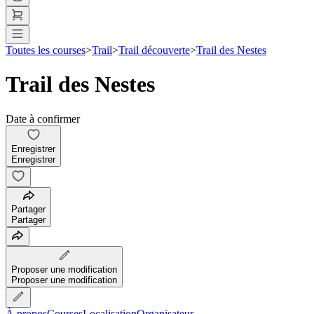
Toutes les courses
>
Trail
>
Trail découverte
>
Trail des Nestes
Trail des Nestes
Date à confirmer
Enregistrer
Enregistrer
Partager
Partager
Proposer une modification
Proposer une modification
À propos
Courses
Localisation
Organisateur