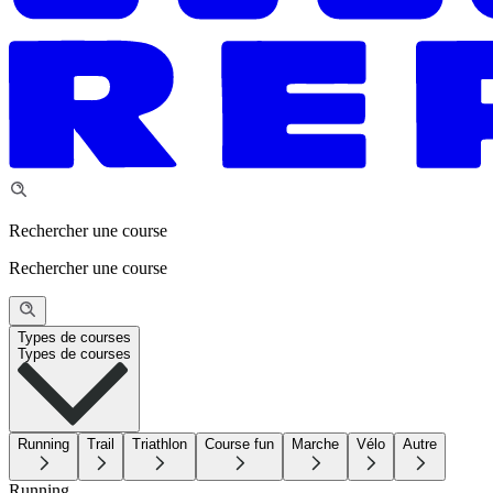
Rechercher une course
Rechercher une course
Types de courses
Types de courses
Running
Trail
Triathlon
Course fun
Marche
Vélo
Autre
Running