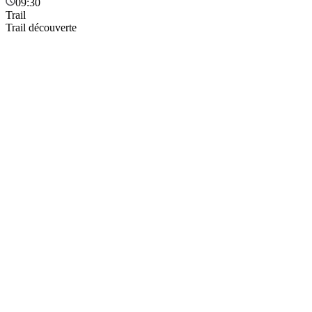
09:30
Trail
Trail découverte