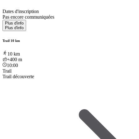
Dates d'inscription
Pas encore communiquées
Plus d'info
Plus d'info
Trail 10 km
10
km
+400
m
10:00
Trail
Trail découverte