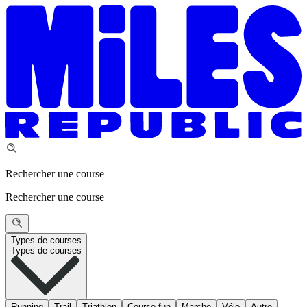
Rechercher une course
Rechercher une course
Types de courses
Types de courses
Running
Trail
Triathlon
Course fun
Marche
Vélo
Autre