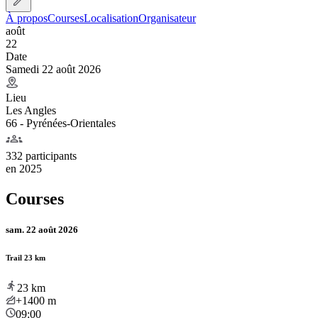
À propos
Courses
Localisation
Organisateur
août
22
Date
Samedi 22 août 2026
Lieu
Les Angles
66 - Pyrénées-Orientales
332 participants
en
2025
Courses
sam. 22 août 2026
Trail 23 km
23
km
+1400
m
09:00