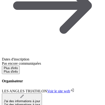
Dates d'inscription
Pas encore communiquées
Plus d'info
Plus d'info
Organisateur
LES ANGLES TRIATHLON
Voir le site web
J'ai des informations à jour
J'ai des informations à jour