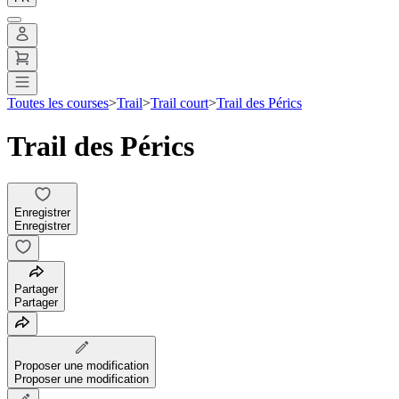
Toutes les courses
>
Trail
>
Trail court
>
Trail des Pérics
Trail des Pérics
Enregistrer
Enregistrer
Partager
Partager
Proposer une modification
Proposer une modification