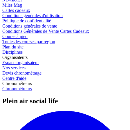
Miles Mag
Cartes cadeaux
Conditions générales d'utilisation
Politique de confidentialité
Conditions générales de vente
Conditions Générales de Vente Cartes Cadeaux
Course à pied
Toutes les courses par région
Plan du site
Disciplines
Organisateurs
Espace organisateur
Nos services
Devis chronométrage
Centre d'aide
Chronométreurs
Chronométreurs
Plein air social life